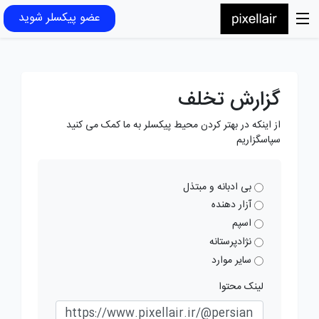
عضو پیکسلر شوید
گزارش تخلف
از اینکه در بهتر کردن محیط پیکسلر به ما کمک می کنید
سپاسگزاریم
بی ادبانه و مبتذل
آزار دهنده
اسپم
نژادپرستانه
سایر موارد
لینک محتوا