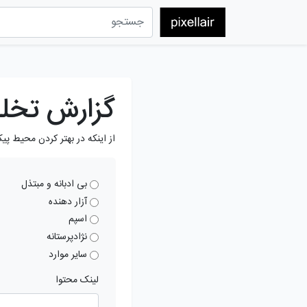
گزارش تخل
از اینکه در بهتر کردن محیط پی
بی ادبانه و مبتذل
آزار دهنده
اسپم
نژادپرستانه
سایر موارد
لینک محتوا