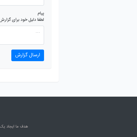
پیام
لطفا دلیل خود برای گزارش
ارسال گزارش
هدف ما ایجاد یک 