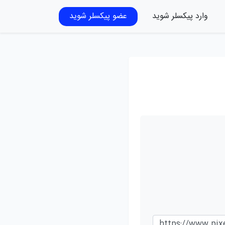
وارد پیکسلر شوید
عضو پیکسلر شوید