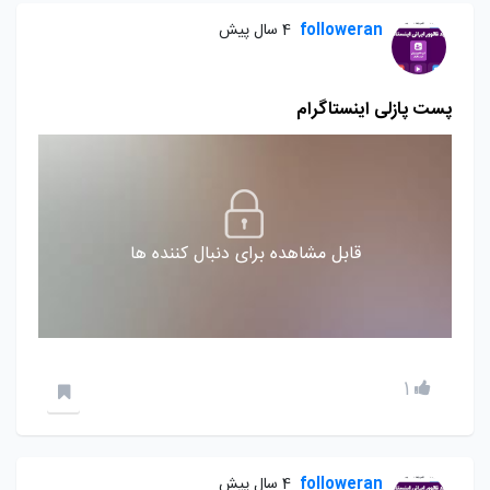
followeran
4 سال پیش
پست پازلی اینستاگرام
قابل مشاهده برای دنبال کننده ها
1
followeran
4 سال پیش