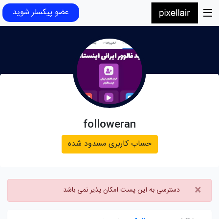
عضو پیکسلر شوید
followeran
حساب کاربری مسدود شده
×
دسترسی به این پست امکان پذیر نمی باشد