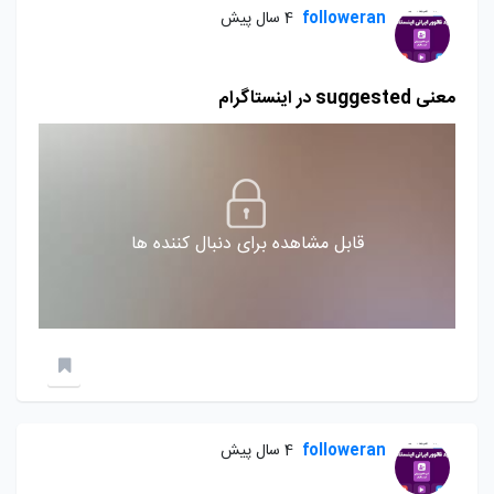
followeran
4 سال پیش
معنی suggested در اینستاگرام
قابل مشاهده برای دنبال کننده ها
followeran
4 سال پیش