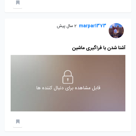
marpar1373
2 سال پیش
آشنا شدن با فراگیری ماشین
قابل مشاهده برای دنبال کننده ها