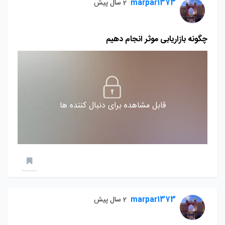
marpar1373
2 سال پیش
چگونه بازاریابی موثر انجام دهیم
قابل مشاهده برای دنبال کننده ها
marpar1373
2 سال پیش