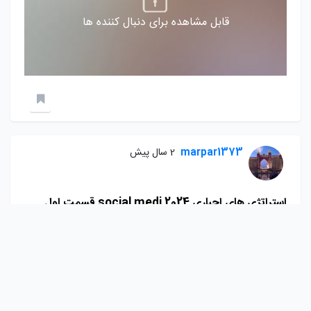
قابل مشاهده برای دنبال کننده ها
marpar1373
2 سال پیش
استراتژی های اجباری social medi 2024 قسمت اول
قابل مشاهده برای دنبال کننده ها