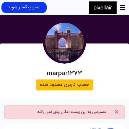
عضو پیکسلر شوید
marpar1373
حساب کاربری مسدود شده
×
دسترسی به این پست امکان پذیر نمی باشد