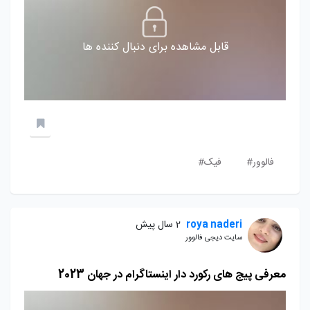
قابل مشاهده برای دنبال کننده ها
فالوور#
فیک#
roya naderi
2 سال پیش
سایت دیجی فالوور
معرفی پیج های رکورد دار اینستاگرام در جهان 2023