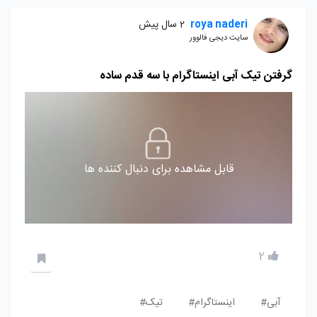
roya naderi
2 سال پیش
سایت دیجی فالوور
گرفتن تیک آبی اینستاگرام با سه قدم ساده
قابل مشاهده برای دنبال کننده ها
2
آبی#
اینستاگرام#
تیک#