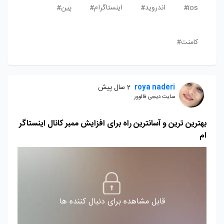
ios#
اندروید#
اینستاگرام#
پین#
کامنت#
roya naderi
2 سال پیش
سایت دیجی فالوور
بهترین ترین و آسانترین راه برای افزایش ممبر کانال اینستاگر
ام
قابل مشاهده برای دنبال کننده ها