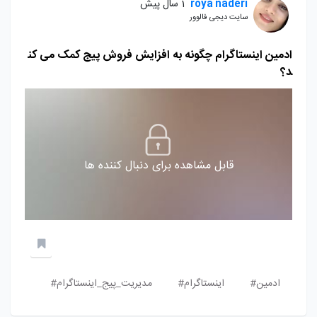
roya naderi
1 سال پیش
سایت دیجی فالوور
ادمین اینستاگرام چگونه به افزایش فروش پیج کمک می کن
د؟
قابل مشاهده برای دنبال کننده ها
ادمین#
اینستاگرام#
مدیریت_پیج_اینستاگرام#