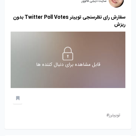
سایت دیجی فالوور
سفارش رای نظرسنجی توییتر Twitter Poll Votes بدون
ریزش
قابل مشاهده برای دنبال کننده ها
توییترز#