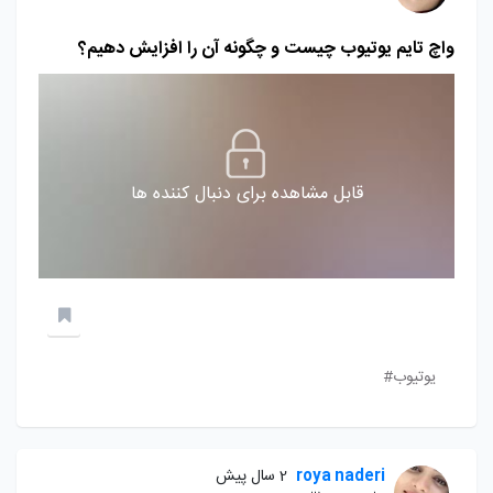
واچ تایم یوتیوب چیست و چگونه آن را افزایش دهیم؟
قابل مشاهده برای دنبال کننده ها
یوتیوب#
roya naderi
2 سال پیش