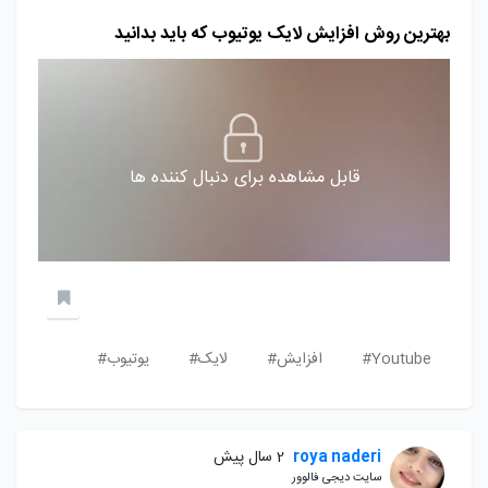
بهترین روش افزایش لایک یوتیوب که باید بدانید
قابل مشاهده برای دنبال کننده ها
Youtube#
افزایش#
لایک#
یوتیوب#
roya naderi
2 سال پیش
سایت دیجی فالوور