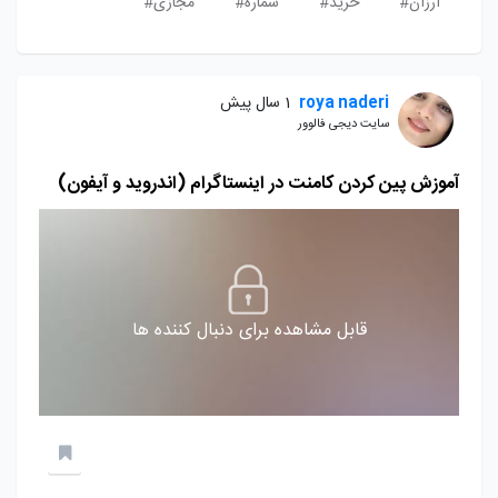
ارزان#
خرید#
شماره#
مجازی#
roya naderi
1 سال پیش
سایت دیجی فالوور
آموزش پین کردن کامنت در اینستاگرام (اندروید و آیفون)
قابل مشاهده برای دنبال کننده ها