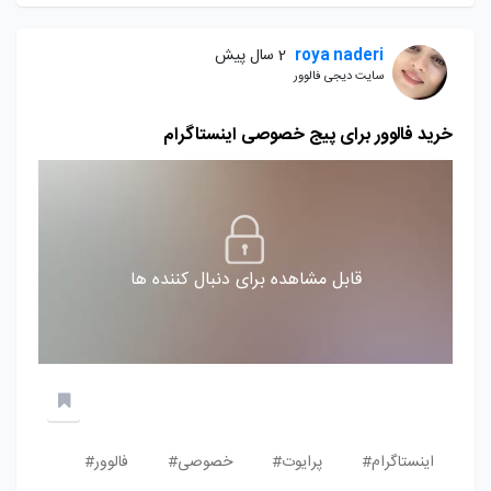
roya naderi
2 سال پیش
سایت دیجی فالوور
خرید فالوور برای پیج خصوصی اینستاگرام
قابل مشاهده برای دنبال کننده ها
اینستاگرام#
پرایوت#
خصوصی#
فالوور#