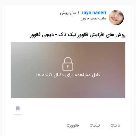
roya naderi
1 سال پیش
سایت دیجی فالوور
روش های افزایش فالوور تیک تاک - دیجی فالوور
قابل مشاهده برای دنبال کننده ها
تاک#
تیک#
فالوور#