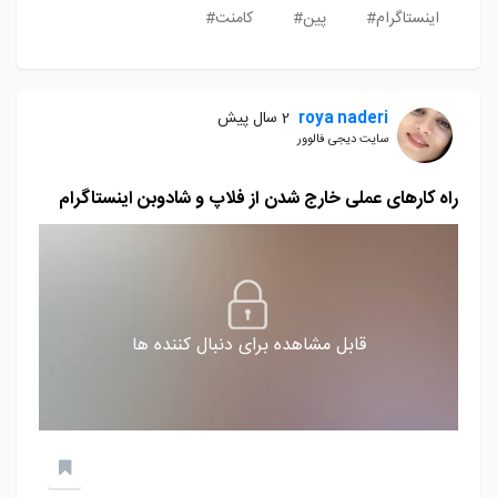
اینستاگرام#
پین#
کامنت#
roya naderi
2 سال پیش
سایت دیجی فالوور
راه کارهای عملی خارج شدن از فلاپ و شادوبن اینستاگرام
قابل مشاهده برای دنبال کننده ها