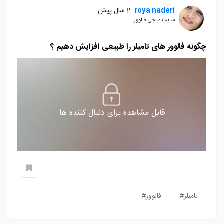
roya naderi
2 سال پیش
سایت دیجی فالوور
چگونه فالوور های تامبلر را طبیعی افزایش دهیم ؟
قابل مشاهده برای دنبال کننده ها
تامبلر#
فالوور#