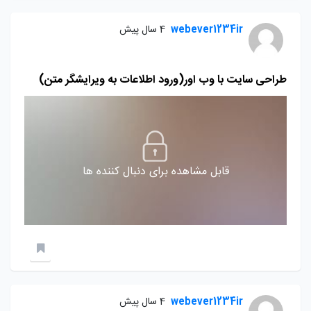
webever1234ir
4 سال پیش
طراحی سایت با وب اور(ورود اطلاعات به ویرایشگر متن)
قابل مشاهده برای دنبال کننده ها
webever1234ir
4 سال پیش