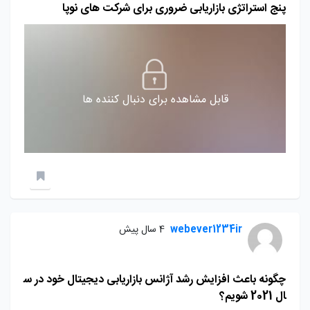
پنج استراتژی بازاریابی ضروری برای شرکت های نوپا
قابل مشاهده برای دنبال کننده ها
webever1234ir
4 سال پیش
چگونه باعث افزایش رشد آژانس بازاریابی دیجیتال خود در س
ال 2021 شویم؟