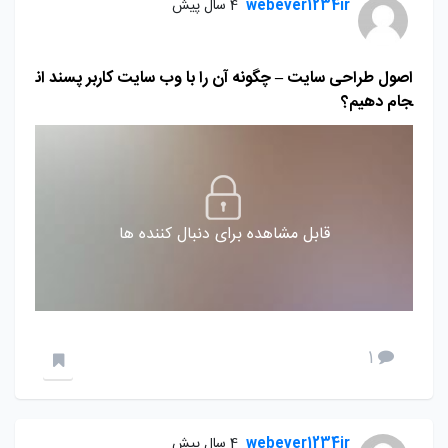
webever1234ir
4 سال پیش
اصول طراحی سایت – چگونه آن را با وب سایت کاربر پسند ان
جام دهیم؟
قابل مشاهده برای دنبال کننده ها
1
webever1234ir
4 سال پیش