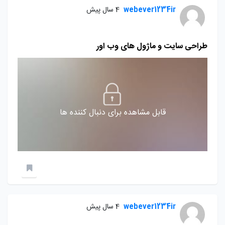
webever1234ir
4 سال پیش
طراحی سایت و ماژول های وب اور
قابل مشاهده برای دنبال کننده ها
webever1234ir
4 سال پیش