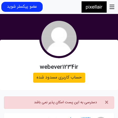
عضو پیکسلر شوید
webever1234ir
حساب کاربری مسدود شده
×
دسترسی به این پست امکان پذیر نمی باشد