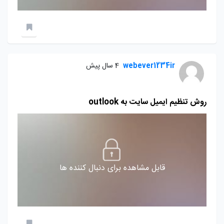
webever1234ir
4 سال پیش
روش تنظیم ایمیل سایت به outlook
قابل مشاهده برای دنبال کننده ها