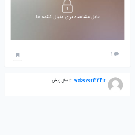
قابل مشاهده برای دنبال کننده ها
1
webever1234ir
4 سال پیش
طراحی سایت و قالب های وب اور