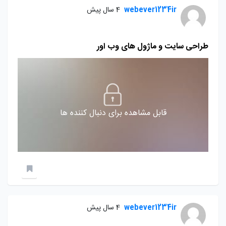
webever1234ir
4 سال پیش
طراحی سایت و ماژول های وب اور
قابل مشاهده برای دنبال کننده ها
webever1234ir
4 سال پیش