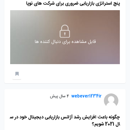
پنج استراتژی بازاریابی ضروری برای شرکت های نوپا
قابل مشاهده برای دنبال کننده ها
webever1234ir
4 سال پیش
چگونه باعث افزایش رشد آژانس بازاریابی دیجیتال خود در س
ال 2021 شویم؟