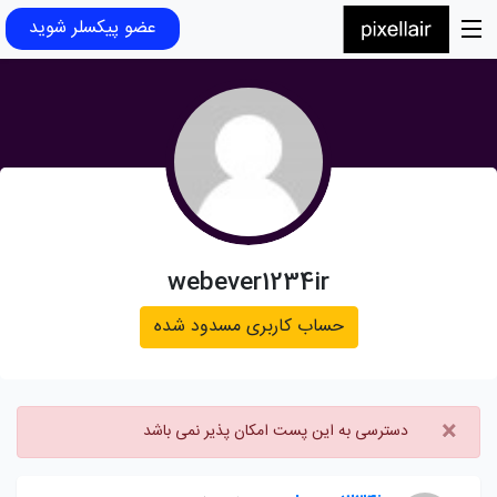
عضو پیکسلر شوید
webever1234ir
حساب کاربری مسدود شده
×
دسترسی به این پست امکان پذیر نمی باشد