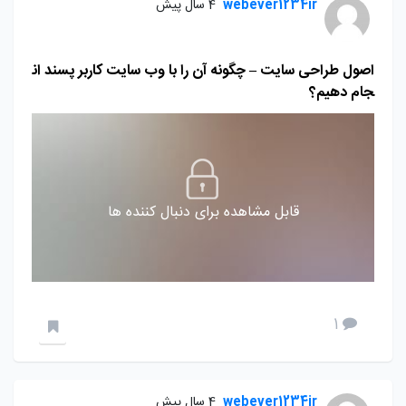
webever1234ir
4 سال پیش
اصول طراحی سایت – چگونه آن را با وب سایت کاربر پسند ان
جام دهیم؟
قابل مشاهده برای دنبال کننده ها
1
webever1234ir
4 سال پیش