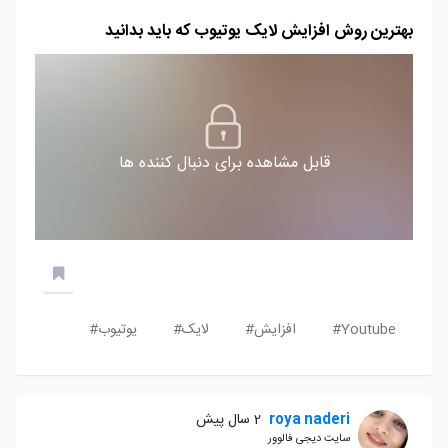
بهترین روش افزایش لایک یوتیوب که باید بدانید
قابل مشاهده برای دنبال کننده ها
Youtube#
افزایش#
لایک#
یوتیوب#
roya naderi
2 سال پیش
سایت دیجی فالوور