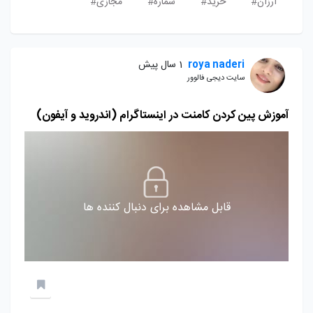
ارزان#
خرید#
شماره#
مجازی#
roya naderi
1 سال پیش
سایت دیجی فالوور
آموزش پین کردن کامنت در اینستاگرام (اندروید و آیفون)
قابل مشاهده برای دنبال کننده ها