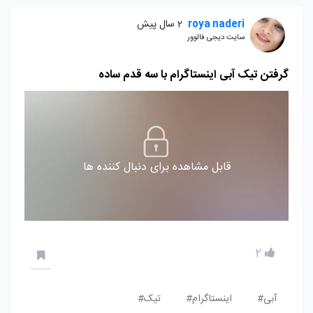
roya naderi
2 سال پیش
سایت دیجی فالوور
گرفتن تیک آبی اینستاگرام با سه قدم ساده
قابل مشاهده برای دنبال کننده ها
2
آبی#
اینستاگرام#
تیک#