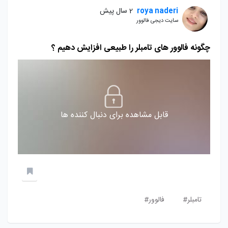
roya naderi
2 سال پیش
سایت دیجی فالوور
چگونه فالوور های تامبلر را طبیعی افزایش دهیم ؟
قابل مشاهده برای دنبال کننده ها
تامبلر#
فالوور#