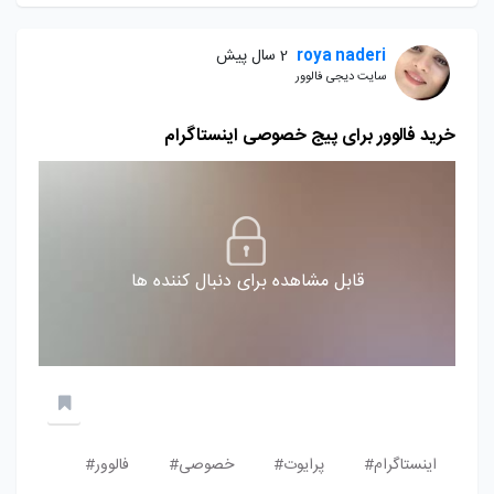
roya naderi
2 سال پیش
سایت دیجی فالوور
خرید فالوور برای پیج خصوصی اینستاگرام
قابل مشاهده برای دنبال کننده ها
اینستاگرام#
پرایوت#
خصوصی#
فالوور#