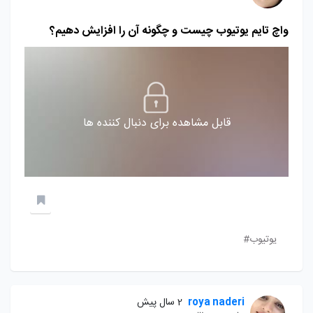
واچ تایم یوتیوب چیست و چگونه آن را افزایش دهیم؟
قابل مشاهده برای دنبال کننده ها
یوتیوب#
roya naderi
2 سال پیش