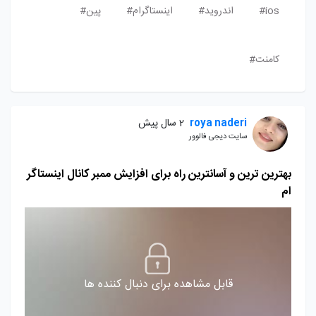
ios#
اندروید#
اینستاگرام#
پین#
کامنت#
roya naderi
2 سال پیش
سایت دیجی فالوور
بهترین ترین و آسانترین راه برای افزایش ممبر کانال اینستاگر
ام
قابل مشاهده برای دنبال کننده ها