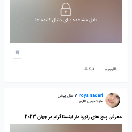
قابل مشاهده برای دنبال کننده ها
فالوور#
فیک#
roya naderi
2 سال پیش
سایت دیجی فالوور
معرفی پیج های رکورد دار اینستاگرام در جهان 2023