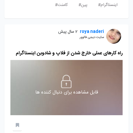
اینستاگرام#
پین#
کامنت#
roya naderi
2 سال پیش
سایت دیجی فالوور
راه کارهای عملی خارج شدن از فلاپ و شادوبن اینستاگرام
قابل مشاهده برای دنبال کننده ها