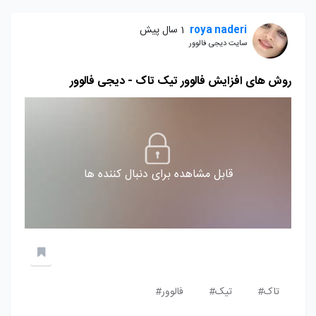
roya naderi
1 سال پیش
سایت دیجی فالوور
روش های افزایش فالوور تیک تاک - دیجی فالوور
قابل مشاهده برای دنبال کننده ها
تاک#
تیک#
فالوور#