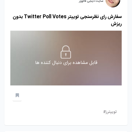
سایت دیجی فالوور
سفارش رای نظرسنجی توییتر Twitter Poll Votes بدون
ریزش
قابل مشاهده برای دنبال کننده ها
توییترز#