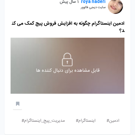
roya naderi
1 سال پیش
سایت دیجی فالوور
ادمین اینستاگرام چگونه به افزایش فروش پیج کمک می کن
د؟
قابل مشاهده برای دنبال کننده ها
ادمین#
اینستاگرام#
مدیریت_پیج_اینستاگرام#