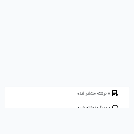
8 نوشته منتشر شده
0 دیدگاه نوشته شده
5 برچسب را دنبال می کند