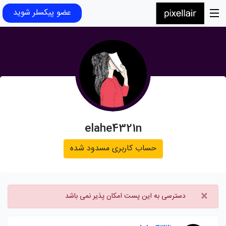
عضو پیکسلر شوید
elahe4321n
حساب کاربری مسدود شده
×
دسترسی به این پست امکان پذیر نمی باشد