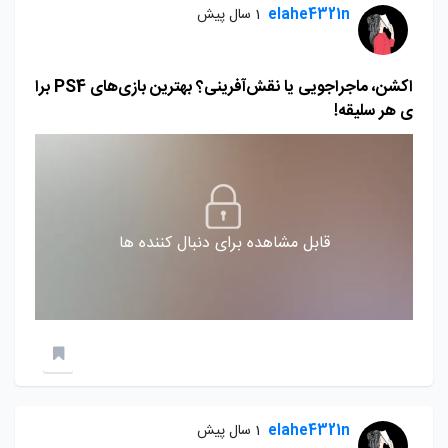
elahe4321n
1 سال پیش
اکشن، ماجراجویی یا نقش‌آفرینی؟ بهترین بازی‌های PS4 برا
ی هر سلیقه!
قابل مشاهده برای دنبال کننده ها
elahe4321n
1 سال پیش