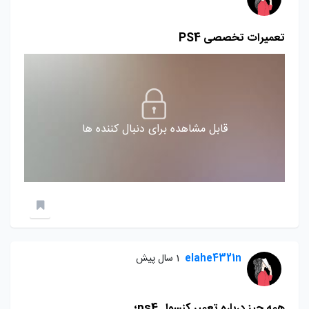
تعمیرات تخصصی PS4
قابل مشاهده برای دنبال کننده ها
elahe4321n
1 سال پیش
همه چیز درباره تعمیر کنسول ps4؛