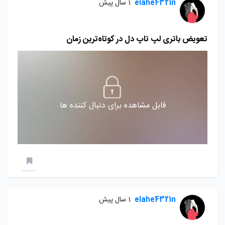
elahe4321n
1 سال پیش
تعویض باتری لپ تاپ دل در کوتاه‌ترین زمان
قابل مشاهده برای دنبال کننده ها
elahe4321n
1 سال پیش