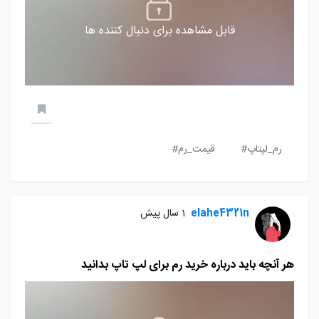
قابل مشاهده برای دنبال کننده ها
رم_لپتاپ#
قیمت_رم#
elahe4321n
1 سال پیش
هر آنچه باید درباره خرید رم برای لپ تاپ بدانید