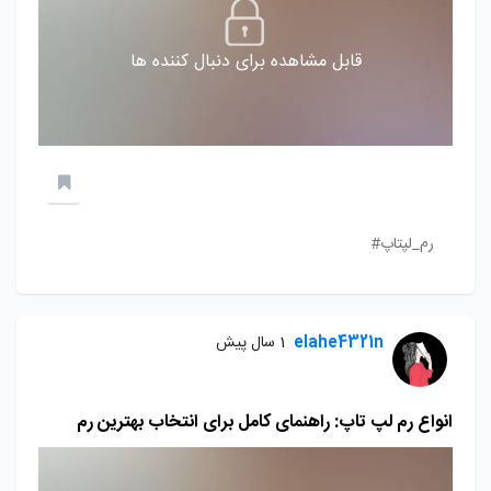
قابل مشاهده برای دنبال کننده ها
رم_لپتاپ#
elahe4321n
1 سال پیش
انواع رم لپ تاپ: راهنمای کامل برای انتخاب بهترین رم