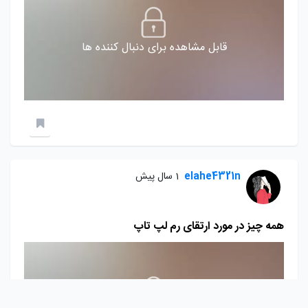
قابل مشاهده برای دنبال کننده ها
elahe4321n
1 سال پیش
همه چیز در مورد ارتقای رم لپ تاپ