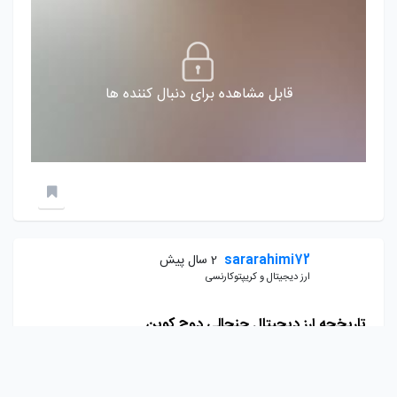
قابل مشاهده برای دنبال کننده ها
sararahimi72
2 سال پیش
ارز دیجیتال و کریپتوکارنسی
تاریخچه ارز دیجیتال جنجالی دوج کوین