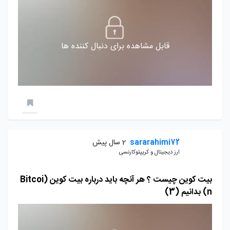
قابل مشاهده برای دنبال کننده ها
sararahimi72
2 سال پیش
ارز دیجیتال و کریپتوکارنسی
بیت کوین چیست ؟ هر آنچه باید درباره بیت کوین (Bitcoi
n) بدانیم (3)