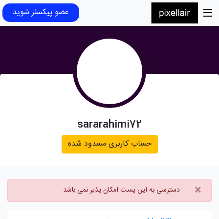
عضو پیکسلر شوید
sararahimi72
حساب کاربری مسدود شده
×
دسترسی به این پست امکان پذیر نمی باشد