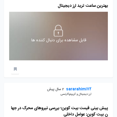
بهترین ساعت ترید ارز دیجیتال
قابل مشاهده برای دنبال کننده ها
sararahimi72
2 سال پیش
ارز دیجیتال و کریپتوکارنسی
پیش بینی قیمت بیت کوین؛ بررسی نیروهای محرک در جها
ن بیت کوین: عوامل داخلی