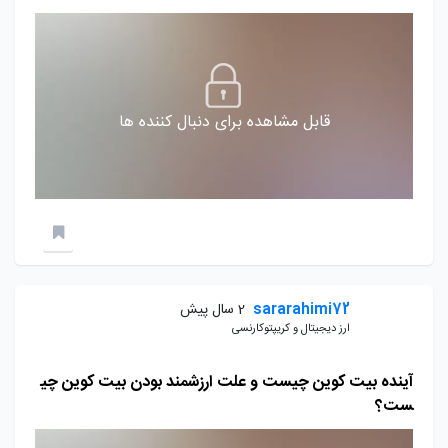
قابل مشاهده برای دنبال کننده ها
sararahimi72
2 سال پیش
ارز دیجیتال و کریپتوکارنسی
آینده بیت کوین چیست و علت ارزشمند بودن بیت کوین چی
ست؟