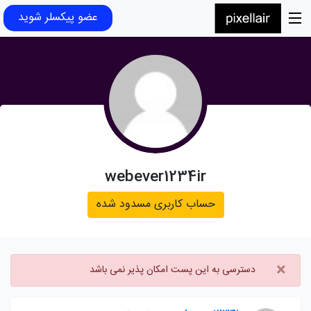
عضو پیکسلر شوید
webever1234ir
حساب کاربری مسدود شده
×
دسترسی به این پست امکان پذیر نمی باشد