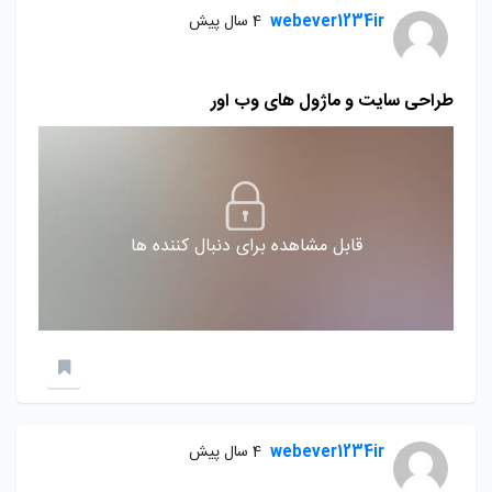
webever1234ir
4 سال پیش
طراحی سایت و ماژول های وب اور
قابل مشاهده برای دنبال کننده ها
webever1234ir
4 سال پیش