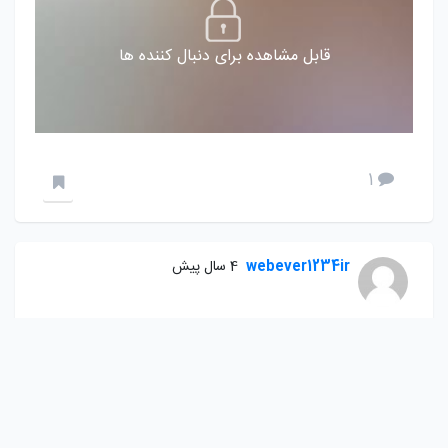
قابل مشاهده برای دنبال کننده ها
1
webever1234ir
4 سال پیش
طراحی سایت و قالب های وب اور