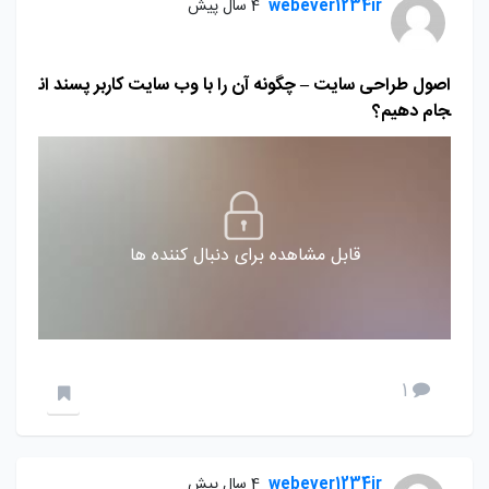
webever1234ir
4 سال پیش
اصول طراحی سایت – چگونه آن را با وب سایت کاربر پسند ان
جام دهیم؟
قابل مشاهده برای دنبال کننده ها
1
webever1234ir
4 سال پیش