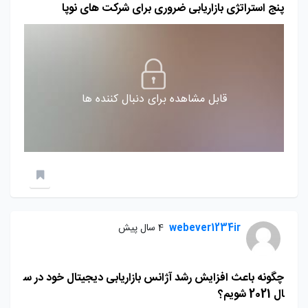
پنج استراتژی بازاریابی ضروری برای شرکت های نوپا
قابل مشاهده برای دنبال کننده ها
webever1234ir
4 سال پیش
چگونه باعث افزایش رشد آژانس بازاریابی دیجیتال خود در س
ال 2021 شویم؟