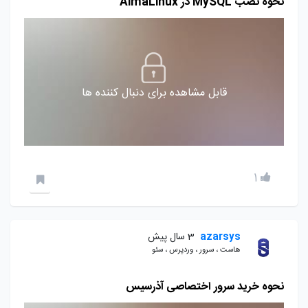
نحوه نصب MySQL در AlmaLinux
قابل مشاهده برای دنبال کننده ها
1
azarsys
3 سال پیش
هاست ، سرور ، وردپرس ، سئو
نحوه خرید سرور اختصاصی آذرسیس