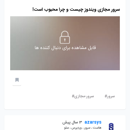
سرور مجازی ویندوز چیست و چرا محبوب است!
قابل مشاهده برای دنبال کننده ها
سرور#
سرور-مجازی#
azarsys
3 سال پیش
هاست ، سرور ، وردپرس ، سئو