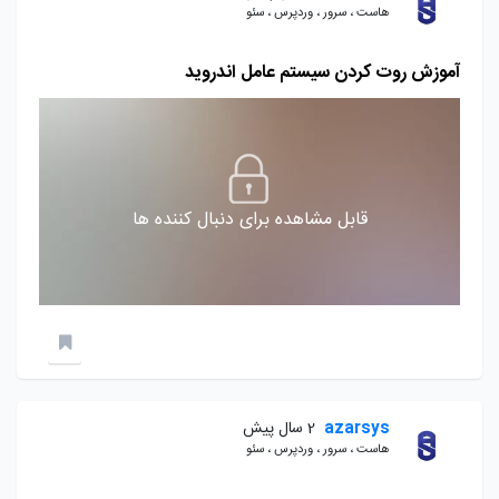
هاست ، سرور ، وردپرس ، سئو
آموزش روت کردن سیستم عامل اندروید
قابل مشاهده برای دنبال کننده ها
azarsys
2 سال پیش
هاست ، سرور ، وردپرس ، سئو