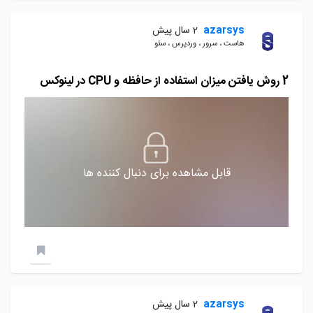
azarsys
2 سال پیش
هاست ، سرور ، وردپرس ، سئو
2 روش یافتن میزان استفاده از حافظه و CPU در لینوکس
قابل مشاهده برای دنبال کننده ها
azarsys
2 سال پیش