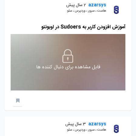
azarsys
2 سال پیش
هاست ، سرور ، وردپرس ، سئو
آموزش افزودن کاربر به Sudoers در اوبونتو
قابل مشاهده برای دنبال کننده ها
azarsys
3 سال پیش
هاست ، سرور ، وردپرس ، سئو