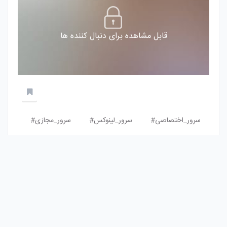
قابل مشاهده برای دنبال کننده ها
سرور_اختصاصی#
سرور_لینوکس#
سرور_مجازی#
21 نوشته منتشر شده
0 دیدگاه نوشته شده