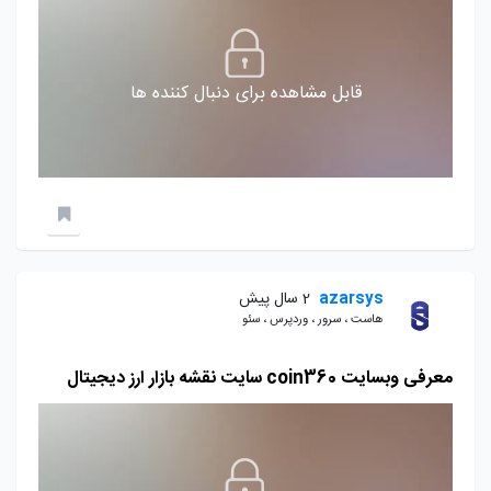
قابل مشاهده برای دنبال کننده ها
azarsys
2 سال پیش
هاست ، سرور ، وردپرس ، سئو
معرفی وبسایت coin360 سایت نقشه بازار ارز دیجیتال