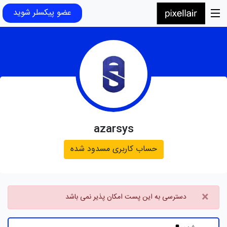
عضو پیکسلر شوید
azarsys
حساب کاربری مسدود شده
×
دسترسی به این پست امکان پذیر نمی باشد