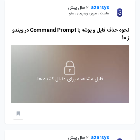
azarsys
2 سال پیش
هاست ، سرور ، وردپرس ، سئو
نحوه حذف فایل و پوشه با Command Prompt در ویندو
ز 10
قابل مشاهده برای دنبال کننده ها
azarsys
2 سال پیش