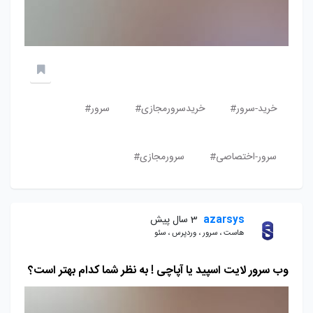
خرید-سرور#
خریدسرورمجازی#
سرور#
سرور-اختصاصی#
سرورمجازی#
azarsys
3 سال پیش
هاست ، سرور ، وردپرس ، سئو
وب سرور لایت اسپید یا آپاچی ! به نظر شما کدام بهتر است؟