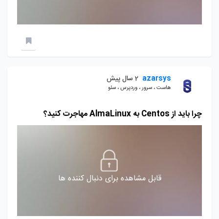
azarsys
2 سال پیش
هاست ، سرور ، وردپرس ، سئو
چرا باید از Centos به AlmaLinux مهاجرت کنید؟
قابل مشاهده برای دنبال کننده ها