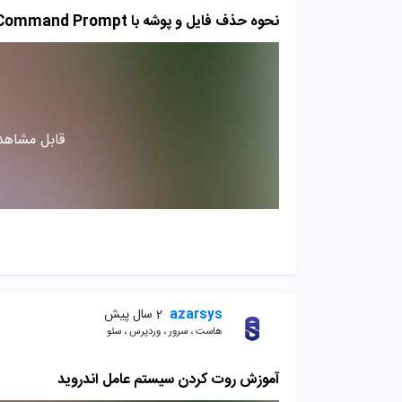
نحوه حذف فایل و پوشه با Command Prompt در ویندوز 10
قابل مشاهده
azarsys
2 سال پیش
هاست ، سرور ، وردپرس ، سئو
آموزش روت کردن سیستم عامل اندروید