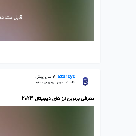
قابل مشاهده
azarsys
2 سال پیش
هاست ، سرور ، وردپرس ، سئو
معرفی برترین ارز های دیجیتال 2023