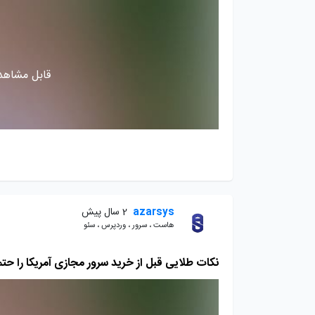
قابل مشاهده
azarsys
2 سال پیش
هاست ، سرور ، وردپرس ، سئو
نکات طلایی قبل از خرید سرور مجازی آمریکا را حتم