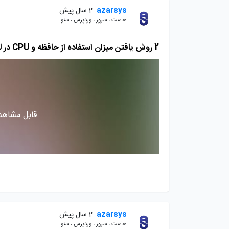
azarsys
2 سال پیش
هاست ، سرور ، وردپرس ، سئو
2 روش یافتن میزان استفاده از حافظه و CPU در لینوکس
قابل مشاهده
azarsys
2 سال پیش
هاست ، سرور ، وردپرس ، سئو