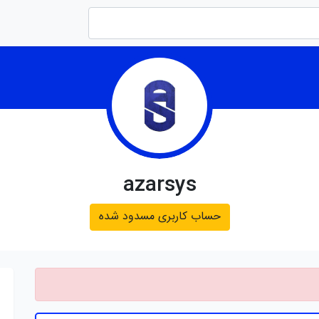
azarsys
حساب کاربری مسدود شده