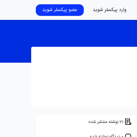
وارد پیکسلر شوید
عضو پیکسلر شوید
21 نوشته منتشر شده
0 دیدگاه نوشته شده