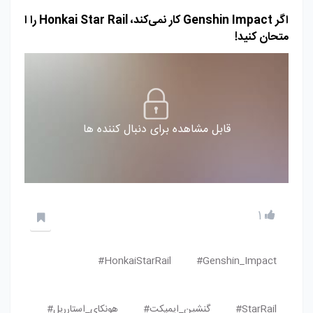
اگر Genshin Impact کار نمی‌کند، Honkai Star Rail را ا
متحان کنید!
قابل مشاهده برای دنبال کننده ها
1
HonkaiStarRail#
Genshin_Impact#
StarRail#
گنشین_ایمپکت#
هونکای_استارریل#