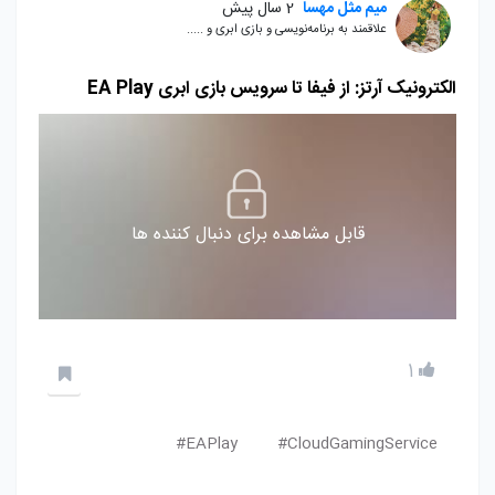
میم مثل مهسا
2 سال پیش
علاقمند به برنامه‌نویسی و بازی ابری و .....
الکترونیک آرتز: از فیفا تا سرویس بازی ابری EA Play
قابل مشاهده برای دنبال کننده ها
1
EAPlay#
CloudGamingService#