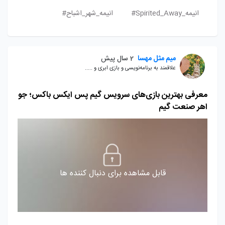
انیمه_Spirited_Away#
انیمه_شهر_اشباح#
میم مثل مهسا
2 سال پیش
علاقمند به برنامه‌نویسی و بازی ابری و .....
معرفی بهترین بازی‌های سرویس گیم پس ایکس باکس؛ جو
اهر صنعت گیم
قابل مشاهده برای دنبال کننده ها