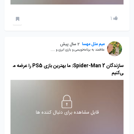
1
میم مثل مهسا
2 سال پیش
علاقمند به برنامه‌نویسی و بازی ابری و .....
سازندگان Spider-Man 2: ما بهترین بازی PS5 را عرضه م
ی‌کنیم
قابل مشاهده برای دنبال کننده ها