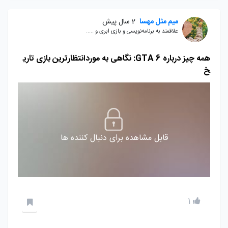
میم مثل مهسا
2 سال پیش
علاقمند به برنامه‌نویسی و بازی ابری و .....
همه چیز درباره GTA 6: نگاهی به موردانتظارترین بازی تاری
خ
قابل مشاهده برای دنبال کننده ها
1