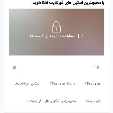
با محبوبترین اسکین‌ های فورتنایت آشنا شوید!
قابل مشاهده برای دنبال کننده ها
1
Fortnite#
Fortnite_Skins#
اسکین_فورتنایت#
فورتنایت#
محبوبترین_اسکین_های_فورتنایت#