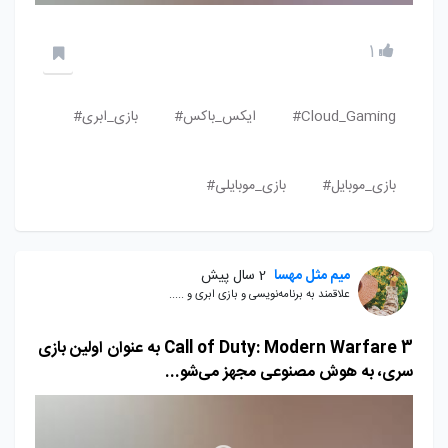
1
Cloud_Gaming#
ایکس_باکس#
بازی_ابری#
بازی_موبایل#
بازی_موبایلی#
میم مثل مهسا
2 سال پیش
علاقمند به برنامه‌نویسی و بازی ابری و .....
Call of Duty: Modern Warfare 3 به عنوان اولین بازی
سری، به هوش مصنوعی مجهز می‌شو...