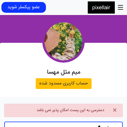
عضو پیکسلر شوید
میم مثل مهسا
حساب کاربری مسدود شده
×
دسترسی به این پست امکان پذیر نمی باشد