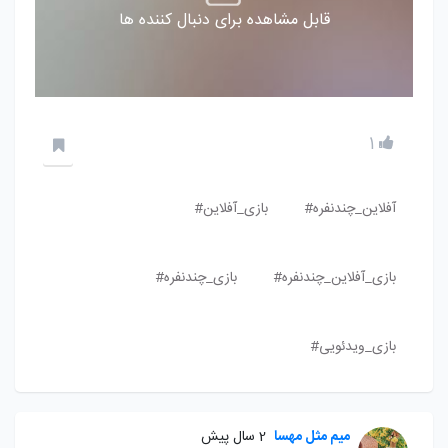
قابل مشاهده برای دنبال کننده ها
1
آفلاین_چندنفره#
بازی_آفلاین#
بازی_آفلاین_چندنفره#
بازی_چندنفره#
بازی_ویدئویی#
میم مثل مهسا
2 سال پیش