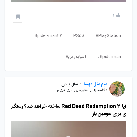
1
Spider-man2#
PS5#
PlayStation#
Spiderman#
اسپایدرمن#
میم مثل مهسا
2 سال پیش
علاقمند به برنامه‌نویسی و بازی ابری و .....
آیا Red Dead Redemption 3 ساخته خواهد شد؟ رستگار
ی برای سومین بار