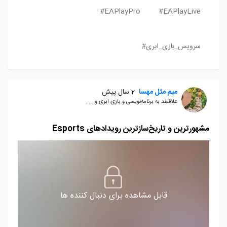
EAPlayPro#
EAPlayLive#
سرویس_بازی_ابری#
میم مثل مهسا
2 سال پیش
علاقمند به برنامه‌نویسی و بازی ابری و .....
مشهورترین و تاریخ‌سازترین رویدادهای Esports
قابل مشاهده برای دنبال کننده ها