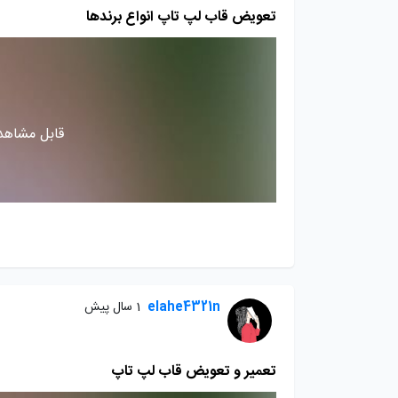
تعویض قاب لپ تاپ انواع برندها
قابل مشاهده
elahe4321n
1 سال پیش
تعمیر و تعویض قاب لپ تاپ