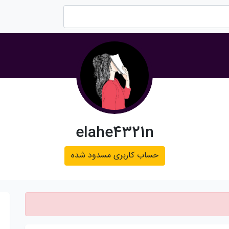
elahe4321n
حساب کاربری مسدود شده