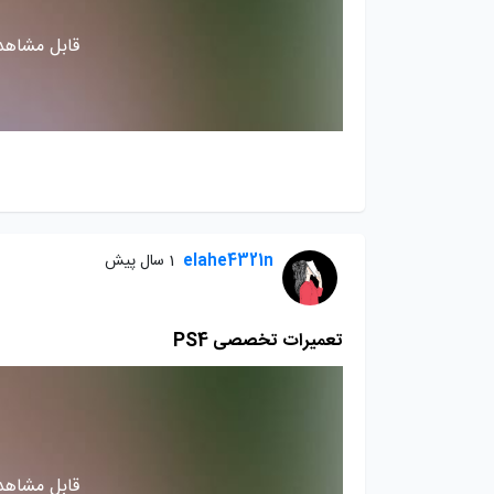
قابل مشاهده
elahe4321n
1 سال پیش
تعمیرات تخصصی PS4
قابل مشاهده