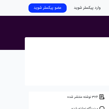
وارد پیکسلر شوید
عضو پیکسلر شوید
326 نوشته منتشر شده
0 دیدگاه نوشته شده