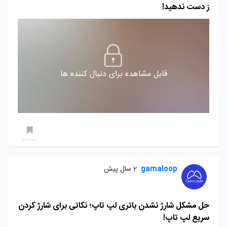
ز دست ندهید!
قابل مشاهده برای دنبال کننده ها
gamaloop
2 سال پیش
حل مشکل شارژ نشدن باتری لپ تاپ؛ نکاتی برای شارژ کردن
سریع لپ تاپ!