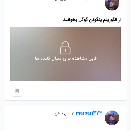
از الگوریتم پنگوئن گوگل بخوانید
قابل مشاهده برای دنبال کننده ها
marpar1373
2 سال پیش