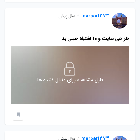
marpar1373
2 سال پیش
طراحی سایت و 10 اشتباه خیلی بد
قابل مشاهده برای دنبال کننده ها
marpar1373
2 سال پیش