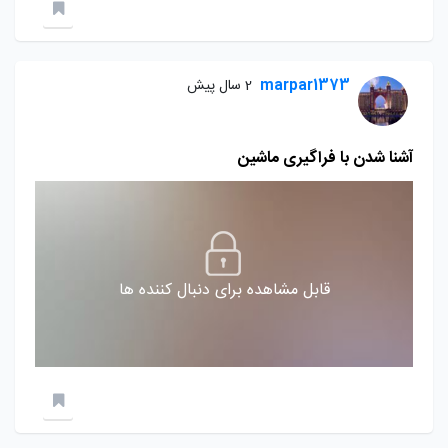
marpar1373
2 سال پیش
آشنا شدن با فراگیری ماشین
قابل مشاهده برای دنبال کننده ها