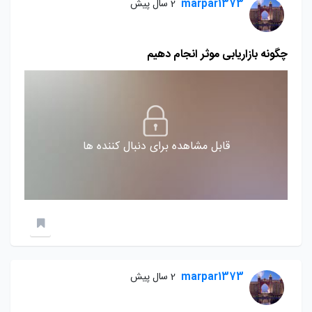
marpar1373
2 سال پیش
چگونه بازاریابی موثر انجام دهیم
قابل مشاهده برای دنبال کننده ها
marpar1373
2 سال پیش