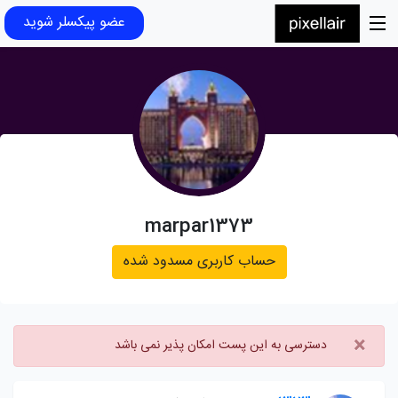
عضو پیکسلر شوید
marpar1373
حساب کاربری مسدود شده
×
دسترسی به این پست امکان پذیر نمی باشد