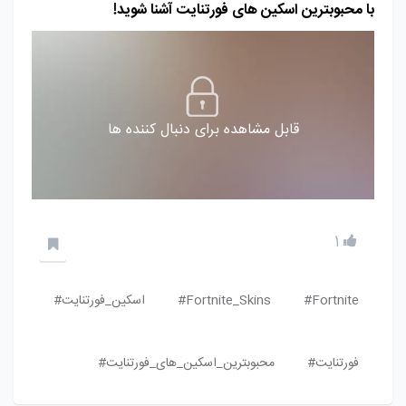
با محبوبترین اسکین‌ های فورتنایت آشنا شوید!
قابل مشاهده برای دنبال کننده ها
1
Fortnite#
Fortnite_Skins#
اسکین_فورتنایت#
فورتنایت#
محبوبترین_اسکین_های_فورتنایت#