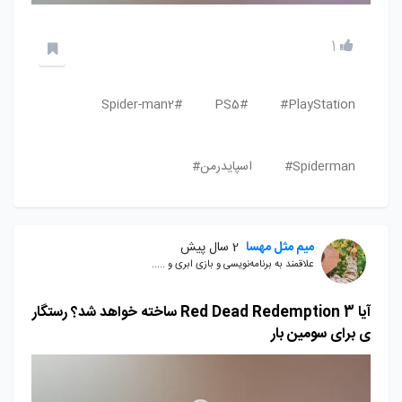
1
Spider-man2#
PS5#
PlayStation#
Spiderman#
اسپایدرمن#
میم مثل مهسا
2 سال پیش
علاقمند به برنامه‌نویسی و بازی ابری و .....
آیا Red Dead Redemption 3 ساخته خواهد شد؟ رستگار
ی برای سومین بار