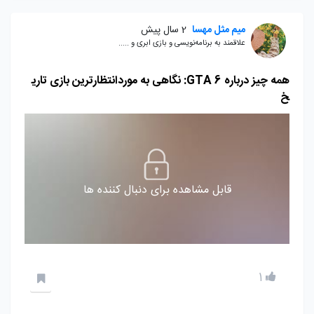
میم مثل مهسا
2 سال پیش
علاقمند به برنامه‌نویسی و بازی ابری و .....
همه چیز درباره GTA 6: نگاهی به موردانتظارترین بازی تاری
خ
قابل مشاهده برای دنبال کننده ها
1