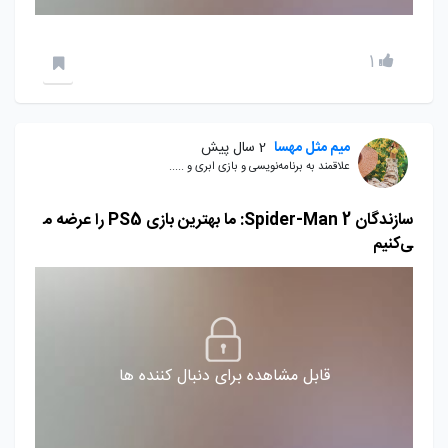
1
میم مثل مهسا
2 سال پیش
علاقمند به برنامه‌نویسی و بازی ابری و .....
سازندگان Spider-Man 2: ما بهترین بازی PS5 را عرضه م
ی‌کنیم
قابل مشاهده برای دنبال کننده ها