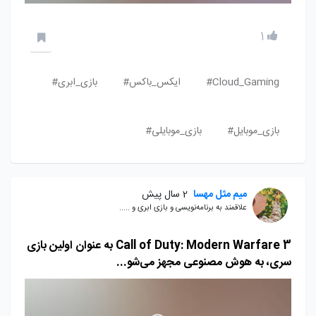
1
Cloud_Gaming#
ایکس_باکس#
بازی_ابری#
بازی_موبایل#
بازی_موبایلی#
میم مثل مهسا
2 سال پیش
علاقمند به برنامه‌نویسی و بازی ابری و .....
Call of Duty: Modern Warfare 3 به عنوان اولین بازی
سری، به هوش مصنوعی مجهز می‌شو...