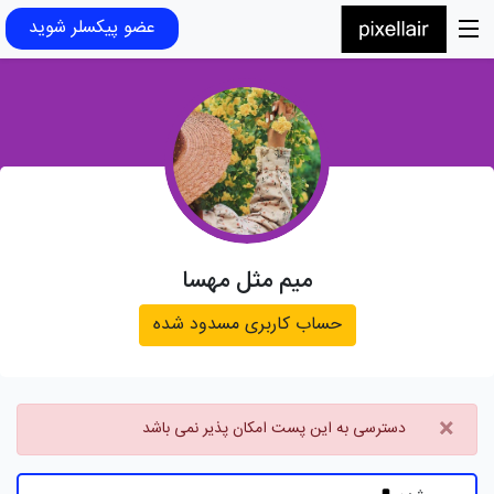
عضو پیکسلر شوید
میم مثل مهسا
حساب کاربری مسدود شده
×
دسترسی به این پست امکان پذیر نمی باشد