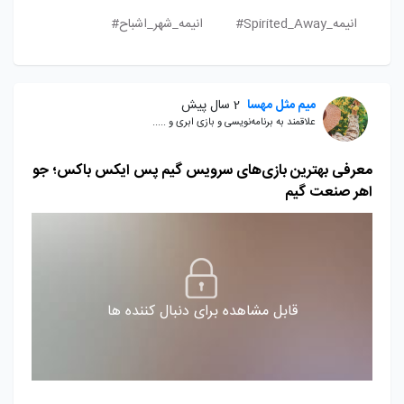
انیمه_Spirited_Away#
انیمه_شهر_اشباح#
میم مثل مهسا
2 سال پیش
علاقمند به برنامه‌نویسی و بازی ابری و .....
معرفی بهترین بازی‌های سرویس گیم پس ایکس باکس؛ جو
اهر صنعت گیم
قابل مشاهده برای دنبال کننده ها