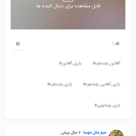
قابل مشاهده برای دنبال کننده ها
1
آفلاین_چندنفره#
بازی_آفلاین#
بازی_آفلاین_چندنفره#
بازی_چندنفره#
بازی_ویدئویی#
میم مثل مهسا
2 سال پیش