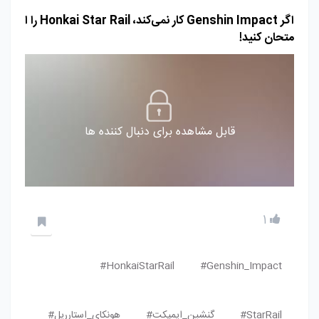
اگر Genshin Impact کار نمی‌کند، Honkai Star Rail را ا
متحان کنید!
قابل مشاهده برای دنبال کننده ها
1
HonkaiStarRail#
Genshin_Impact#
StarRail#
گنشین_ایمپکت#
هونکای_استارریل#