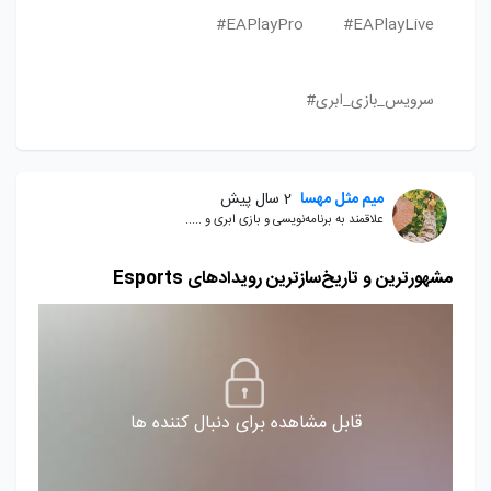
EAPlayPro#
EAPlayLive#
سرویس_بازی_ابری#
میم مثل مهسا
2 سال پیش
علاقمند به برنامه‌نویسی و بازی ابری و .....
مشهورترین و تاریخ‌سازترین رویدادهای Esports
قابل مشاهده برای دنبال کننده ها