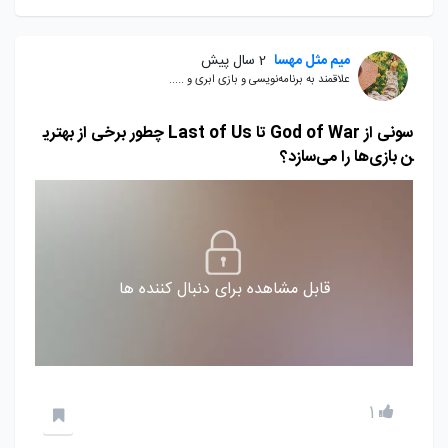
میم مثل مهسا
2 سال پیش
علاقمند به برنامه‌نویسی و بازی ابری و .....
سونی از God of War تا Last of Us چطور برخی از بهتری
ن بازی‌ها را می‌سازد؟‌
قابل مشاهده برای دنبال کننده ها
1