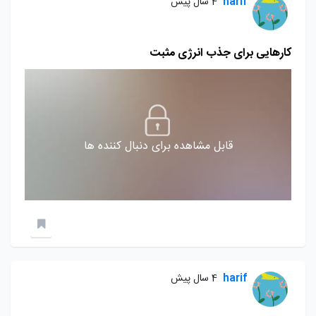
harif
4 سال پیش
کارهایی برای جذب انرژی مثبت
قابل مشاهده برای دنبال کننده ها
harif
4 سال پیش