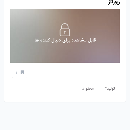
رپورتاژ
قابل مشاهده برای دنبال کننده ها
1
تولید#
محتوا#