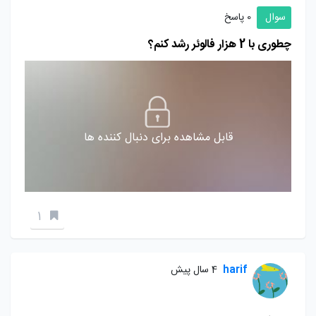
سوال
0 پاسخ
چطوری با 2 هزار فالوئر رشد کنم؟
قابل مشاهده برای دنبال کننده ها
1
harif
4 سال پیش