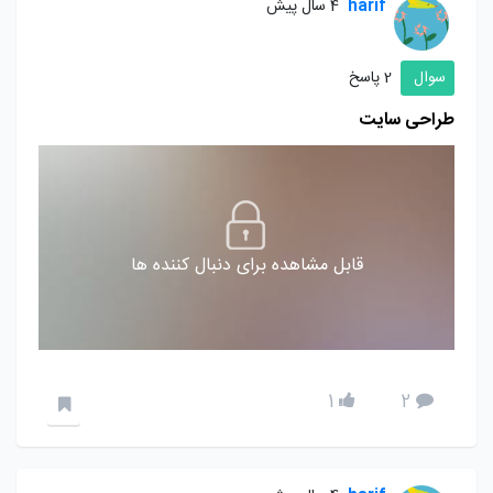
harif
4 سال پیش
سوال
2 پاسخ
طراحی سایت
قابل مشاهده برای دنبال کننده ها
1
2