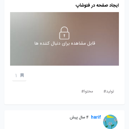
ایجاد صفحه در فتوشاپ
قابل مشاهده برای دنبال کننده ها
1
تولید#
محتوا#
harif
4 سال پیش