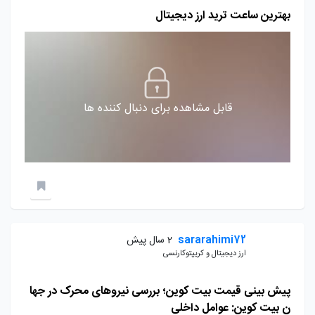
بهترین ساعت ترید ارز دیجیتال
قابل مشاهده برای دنبال کننده ها
sararahimi72
2 سال پیش
ارز دیجیتال و کریپتوکارنسی
پیش بینی قیمت بیت کوین؛ بررسی نیروهای محرک در جها
ن بیت کوین: عوامل داخلی