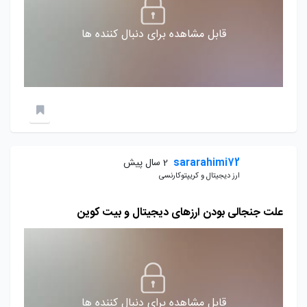
قابل مشاهده برای دنبال کننده ها
sararahimi72
2 سال پیش
ارز دیجیتال و کریپتوکارنسی
علت جنجالی بودن ارزهای دیجیتال و بیت کوین
قابل مشاهده برای دنبال کننده ها