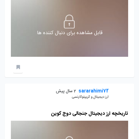
قابل مشاهده برای دنبال کننده ها
sararahimi72
2 سال پیش
ارز دیجیتال و کریپتوکارنسی
تاریخچه ارز دیجیتال جنجالی دوج کوین