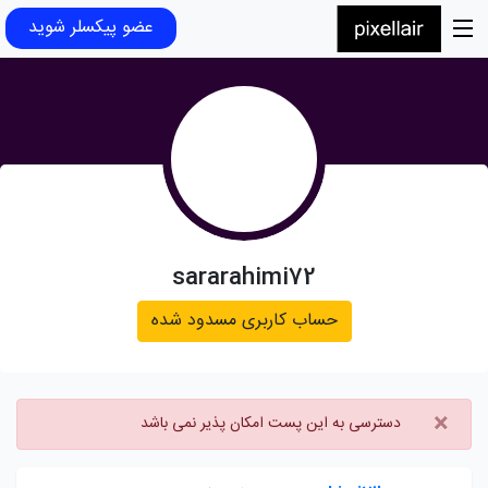
عضو پیکسلر شوید
sararahimi72
حساب کاربری مسدود شده
×
دسترسی به این پست امکان پذیر نمی باشد