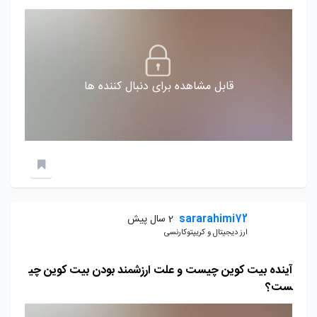
قابل مشاهده برای دنبال کننده ها
sararahimi72
2 سال پیش
ارز دیجیتال و کریپتوکارنسی
آینده بیت کوین چیست و علت ارزشمند بودن بیت کوین چی
ست؟