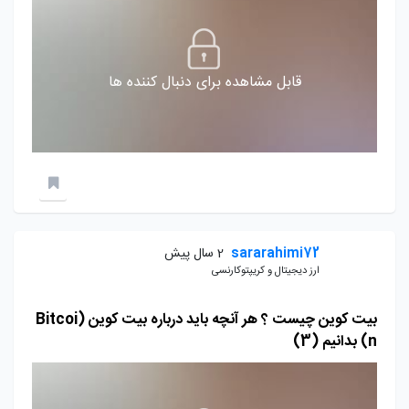
قابل مشاهده برای دنبال کننده ها
sararahimi72
2 سال پیش
ارز دیجیتال و کریپتوکارنسی
بیت کوین چیست ؟ هر آنچه باید درباره بیت کوین (Bitcoi
n) بدانیم (3)