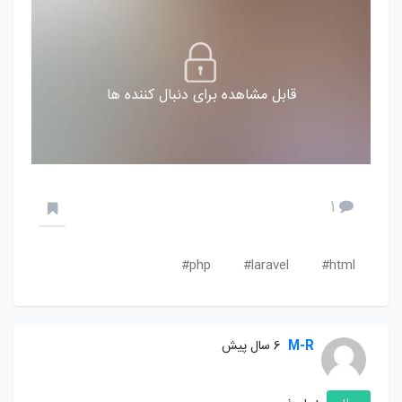
قابل مشاهده برای دنبال کننده ها
1
php#
laravel#
html#
M-R
6 سال پیش