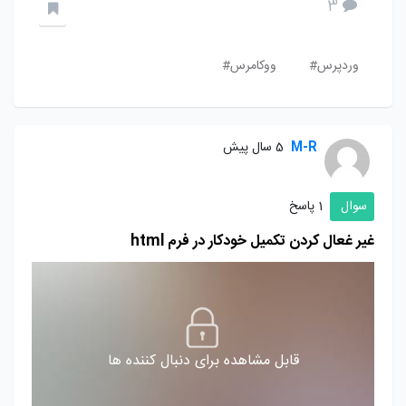
3
وردپرس#
ووکامرس#
M-R
5 سال پیش
سوال
1 پاسخ
غیر غعال کردن تکمیل خودکار در فرم html
قابل مشاهده برای دنبال کننده ها