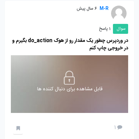
M-R
6 سال پیش
سوال
1 پاسخ
در وردپرس چطور یک مقدار رو از هوک do_action بگیرم و
در خروجی چاپ کنم
قابل مشاهده برای دنبال کننده ها
1