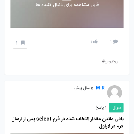
قابل مشاهده برای دنبال کننده ها
1
1
1
وردپرس#
M-R
5 سال پیش
سوال
1 پاسخ
باقی ماندن مقدار انتخاب شده در فرم select پس از ارسال
فرم در لاراول