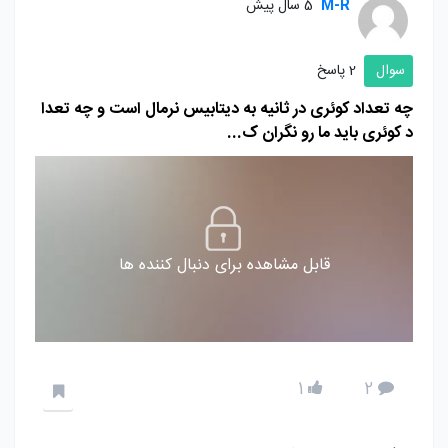
M-R
5 سال پیش
سوال
2 پاسخ
چه تعداد کوئری در ثانیه به دیتابیس نرمال است و چه تعدا
د کوئری باید ما رو نگران ک...
قابل مشاهده برای دنبال کننده ها
1
2