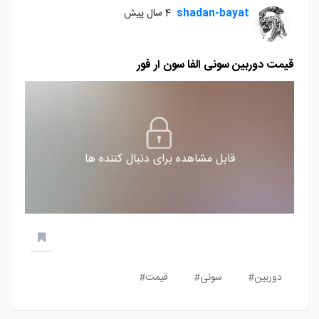
shadan-bayat
4 سال پیش
قیمت دوربین سونی الفا سون ار فور
قابل مشاهده برای دنبال کننده ها
دوربین#
سونی#
قیمت#