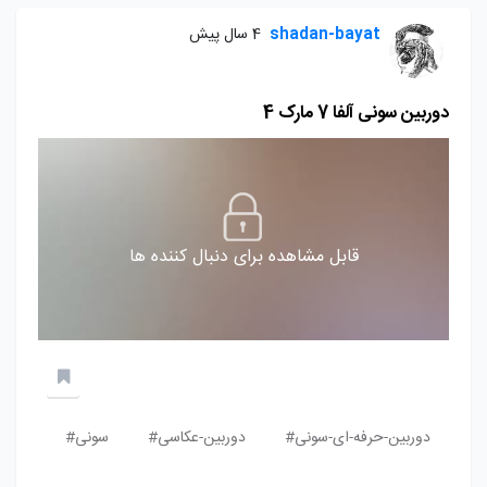
shadan-bayat
4 سال پیش
دوربین سونی آلفا 7 مارک 4
قابل مشاهده برای دنبال کننده ها
دوربین-حرفه-ای-سونی#
دوربین-عکاسی#
سونی#