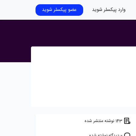
وارد پیکسلر شوید
عضو پیکسلر شوید
143 نوشته منتشر شده
0 دیدگاه نوشته شده