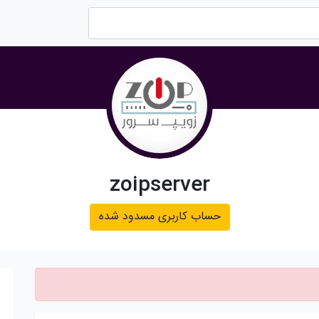
zoipserver
حساب کاربری مسدود شده