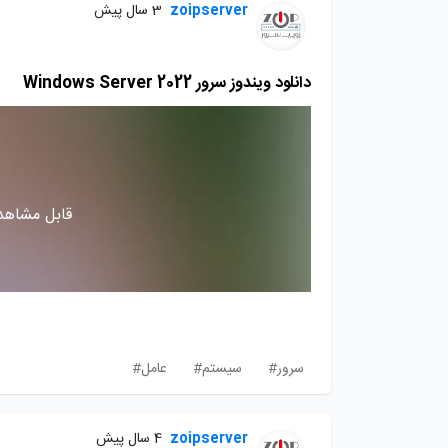
zoipserver
3 سال پیش
دانلود ویندوز سرور Windows Server 2022
قابل مشاهده
سرور#
سیستم#
عامل#
zoipserver
4 سال پیش