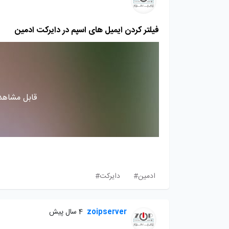
فیلتر کردن ایمیل های اسپم در دایرکت ادمین
قابل مشاهده
ادمین#
دایرکت#
zoipserver
4 سال پیش