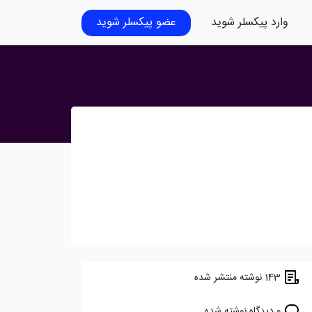
وارد پیکسلر شوید
عضو پیکسلر شوید
143 نوشته منتشر شده
0 دیدگاه نوشته شده