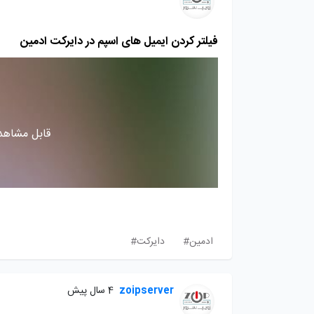
فیلتر کردن ایمیل های اسپم در دایرکت ادمین
قابل مشاهده
ادمین#
دایرکت#
zoipserver
4 سال پیش