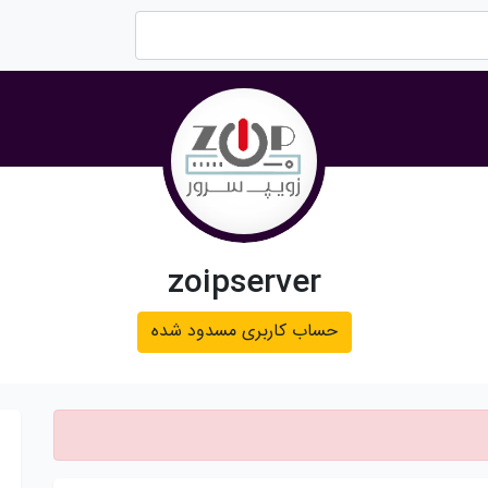
zoipserver
حساب کاربری مسدود شده