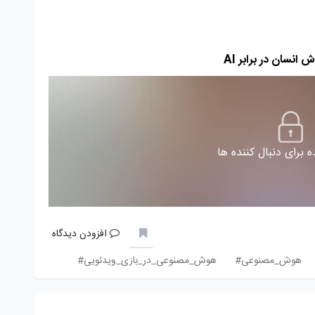
سان در برابر AI
 برای دنبال کننده ها
افزودن دیدگاه
هوش_مصنوعی#
هوش_مصنوعی_در_بازی_ویدئویی#