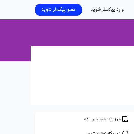
وارد پیکسلر شوید
عضو پیکسلر شوید
170 نوشته منتشر شده
1 دیدگاه نوشته شده