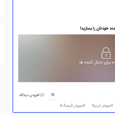
 برای دنبال کننده ها
افزودن دیدگاه
کامپیوتر_ابری#
کامپیوتر_گیمینگ#