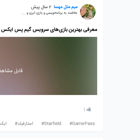
میم مثل مهسا
2 سال پیش
علاقمند به برنامه‌نویسی و بازی ابری و .....
معرفی بهترین بازی‌های سرویس گیم پس ایکس 
قابل مشاهده
1
GamePass#
Starfield#
استارفیلد#
ایک