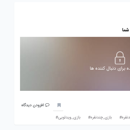
شما
 برای دنبال کننده ها
افزودن دیدگاه
دنفره#
بازی_چندنفره#
بازی_ویدئویی#