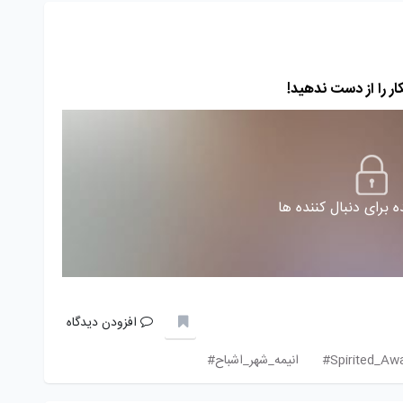
 برای دنبال کننده ها
افزودن دیدگاه
انیمه_شهر_اشباح#