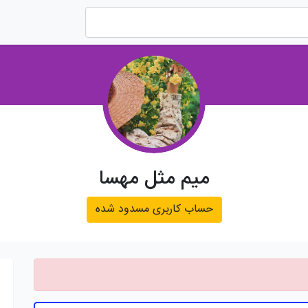
میم مثل مهسا
حساب کاربری مسدود شده