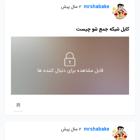
mrshabake
2 سال پیش
کابل شبکه جمع شو چیست
قابل مشاهده برای دنبال کننده ها
mrshabake
2 سال پیش