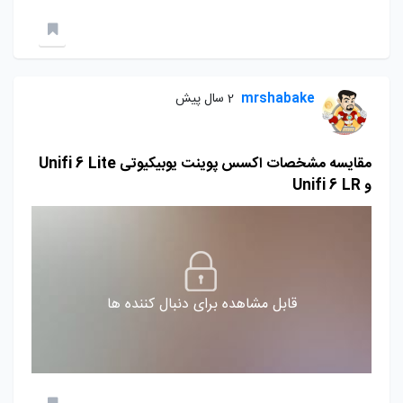
mrshabake
2 سال پیش
مقایسه مشخصات اکسس پوینت یوبیکیوتی Unifi 6 Lite
و Unifi 6 LR
قابل مشاهده برای دنبال کننده ها