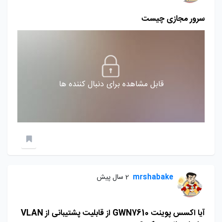
سرور مجازی چیست
قابل مشاهده برای دنبال کننده ها
mrshabake
2 سال پیش
آیا اکسس پوینت GWN7610 از قابلیت پشتیبانی از VLAN