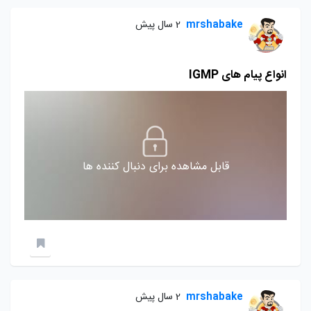
mrshabake
2 سال پیش
انواع پیام های IGMP
قابل مشاهده برای دنبال کننده ها
mrshabake
2 سال پیش