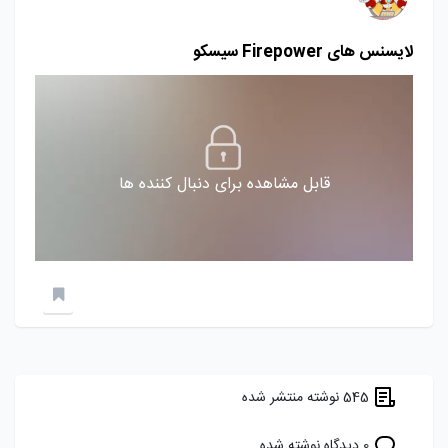
لایسنس های Firepower سیسکو
قابل مشاهده برای دنبال کننده ها
545 نوشته منتشر شده
0 دیدگاه نوشته شده