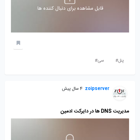
قابل مشاهده برای دنبال کننده ها
پنل#
سی#
zoipserver
4 سال پیش
مدیریت DNS ها در دایرکت ادمین