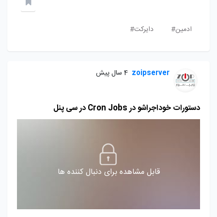
ادمین#
دایرکت#
zoipserver
4 سال پیش
دستورات خوداجراشو در Cron Jobs در سی پنل
قابل مشاهده برای دنبال کننده ها