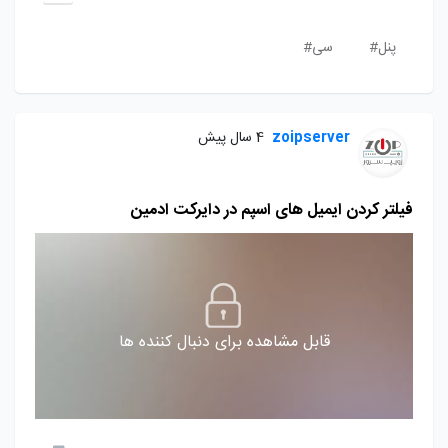
پنل#
سی#
zoipserver
4 سال پیش
فیلتر کردن ایمیل های اسپم در دایرکت ادمین
قابل مشاهده برای دنبال کننده ها