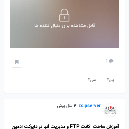
قابل مشاهده برای دنبال کننده ها
1
پنل#
سی#
zoipserver
4 سال پیش
آموزش ساخت اکانت FTP و مدیریت آنها در دایرکت ادمین