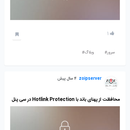
1
سرور#
وبلاگ#
zoipserver
4 سال پیش
محافظت از پهنای باند با Hotlink Protection در سی پنل