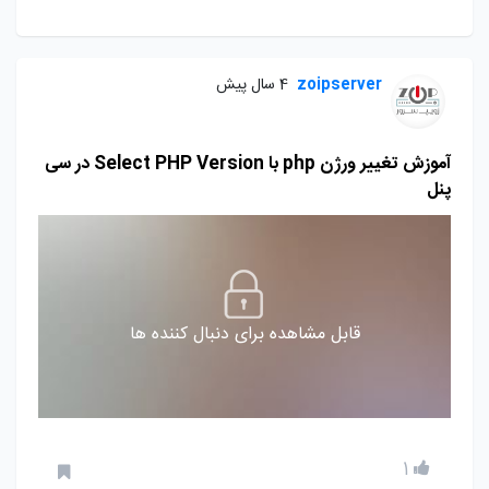
zoipserver
4 سال پیش
آموزش تغییر ورژن php با Select PHP Version در سی
پنل
قابل مشاهده برای دنبال کننده ها
1