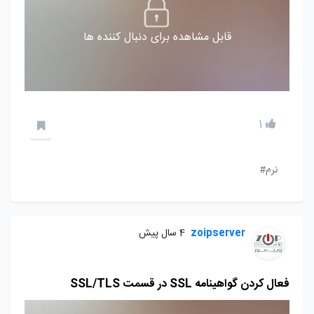
قابل مشاهده برای دنبال کننده ها
1
نرم#
zoipserver
4 سال پیش
فعال کردن گواهینامه SSL در قسمت SSL/TLS