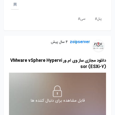
پنل#
سی#
zoipserver
4 سال پیش
دانلود مجازی ساز وی ام ور VMware vSphere Hypervi
sor (ESXi-7)
قابل مشاهده برای دنبال کننده ها