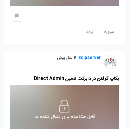
سرور#
نرم#
zoipserver
4 سال پیش
بکاپ گرفتن در دایرکت ادمین Direct Admin
قابل مشاهده برای دنبال کننده ها