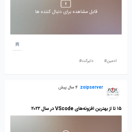
قابل مشاهده برای دنبال کننده ها
ادمین#
دایرکت#
zoipserver
4 سال پیش
۱۵ تا از بهترین افزونه‌های VScode در سال ۲۰۲۲