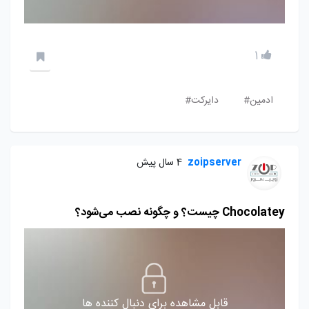
1
ادمین#
دایرکت#
zoipserver
4 سال پیش
Chocolatey چیست؟ و چگونه نصب می‌شود؟
قابل مشاهده برای دنبال کننده ها