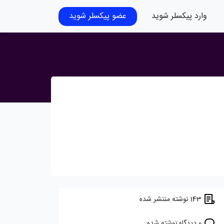
وارد پیکسلر شوید
عضو پیکسلر شوید
143 نوشته منتشر شده
0 دیدگاه نوشته شده