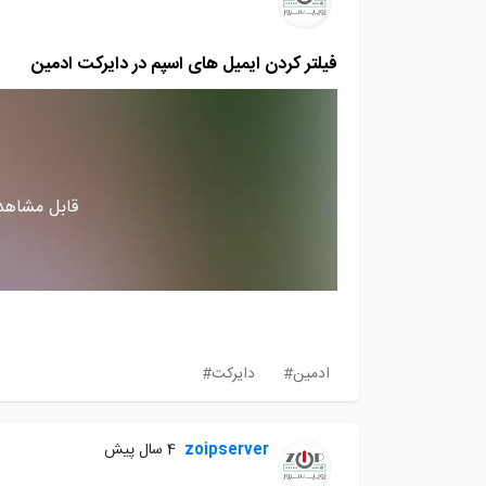
فیلتر کردن ایمیل های اسپم در دایرکت ادمین
قابل مشاهده
ادمین#
دایرکت#
zoipserver
4 سال پیش