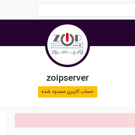
zoipserver
حساب کاربری مسدود شده