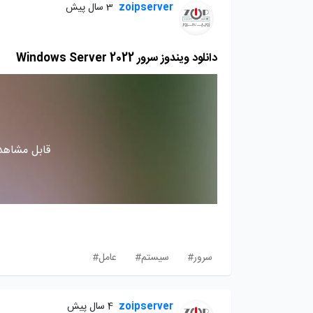
zoipserver
3 سال پیش
دانلود ویندوز سرور Windows Server 2022
قابل مشاهده
سرور#
سیستم#
عامل#
zoipserver
4 سال پیش