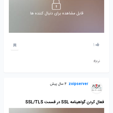
قابل مشاهده برای دنبال کننده ها
1
نرم#
zoipserver
4 سال پیش
فعال کردن گواهینامه SSL در قسمت SSL/TLS