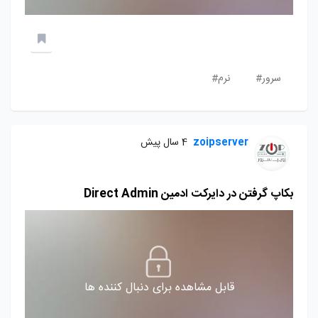
سرور#
نرم#
zoipserver
4 سال پیش
بکاپ گرفتن در دایرکت ادمین Direct Admin
قابل مشاهده برای دنبال کننده ها