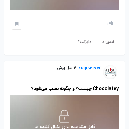
1
ادمین#
دایرکت#
zoipserver
4 سال پیش
Chocolatey چیست؟ و چگونه نصب می‌شود؟
قابل مشاهده برای دنبال کننده ها