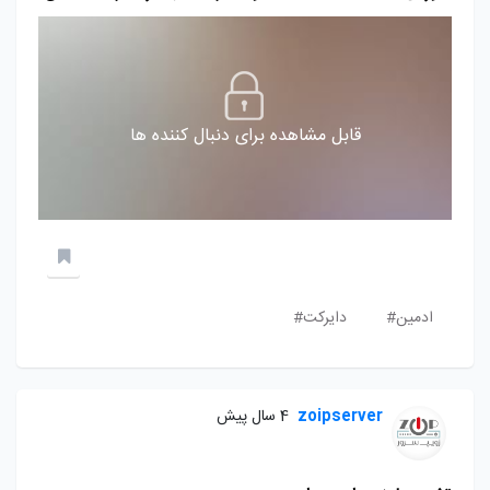
قابل مشاهده برای دنبال کننده ها
ادمین#
دایرکت#
zoipserver
4 سال پیش