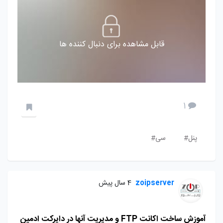
قابل مشاهده برای دنبال کننده ها
1
پنل#
سی#
zoipserver
4 سال پیش
آموزش ساخت اکانت FTP و مدیریت آنها در دایرکت ادمین