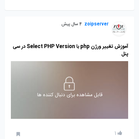
zoipserver
4 سال پیش
آموزش تغییر ورژن php با Select PHP Version در سی
پنل
قابل مشاهده برای دنبال کننده ها
1