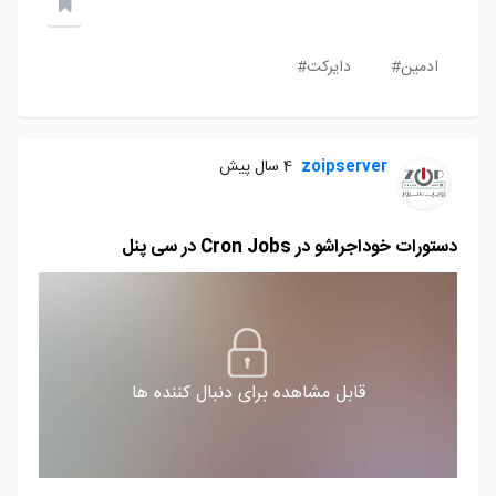
ادمین#
دایرکت#
zoipserver
4 سال پیش
دستورات خوداجراشو در Cron Jobs در سی پنل
قابل مشاهده برای دنبال کننده ها