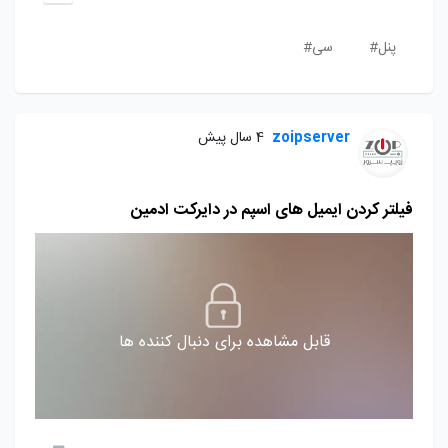
پنل#
سی#
zoipserver
4 سال پیش
فیلتر کردن ایمیل های اسپم در دایرکت ادمین
قابل مشاهده برای دنبال کننده ها