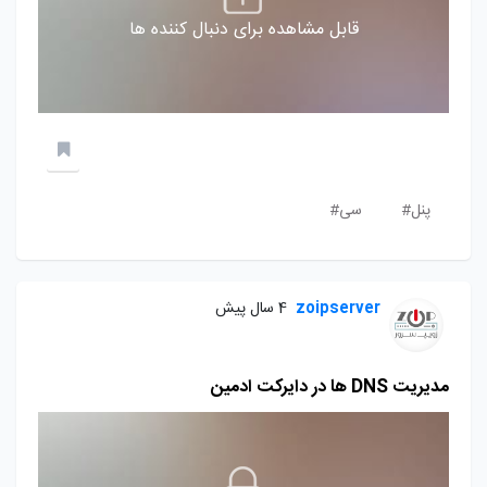
قابل مشاهده برای دنبال کننده ها
پنل#
سی#
zoipserver
4 سال پیش
مدیریت DNS ها در دایرکت ادمین