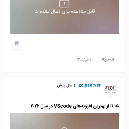
قابل مشاهده برای دنبال کننده ها
ادمین#
دایرکت#
zoipserver
4 سال پیش
۱۵ تا از بهترین افزونه‌های VScode در سال ۲۰۲۲