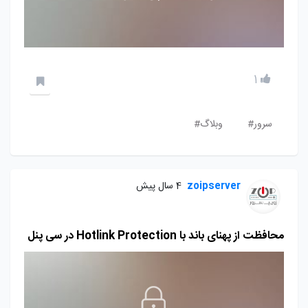
1
سرور#
وبلاگ#
zoipserver
4 سال پیش
محافظت از پهنای باند با Hotlink Protection در سی پنل