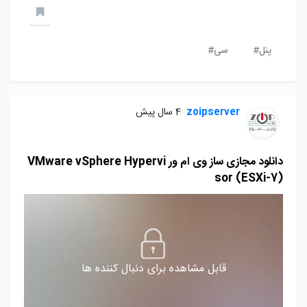
پنل#
سی#
zoipserver
4 سال پیش
دانلود مجازی ساز وی ام ور VMware vSphere Hypervi
sor (ESXi-7)
قابل مشاهده برای دنبال کننده ها