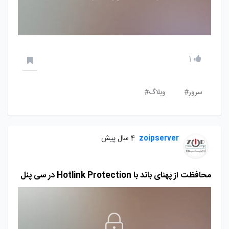
1
سرور#
وبلاگ#
zoipserver
4 سال پیش
محافظت از پهنای باند با Hotlink Protection در سی پنل