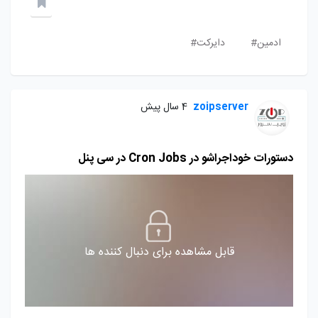
ادمین#
دایرکت#
zoipserver
4 سال پیش
دستورات خوداجراشو در Cron Jobs در سی پنل
قابل مشاهده برای دنبال کننده ها