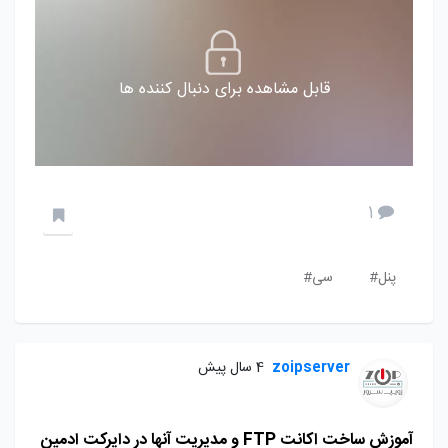
قابل مشاهده برای دنبال کننده ها
1
پنل#
سی#
zoipserver
4 سال پیش
آموزش ساخت اکانت FTP و مدیریت آنها در دایرکت ادمین