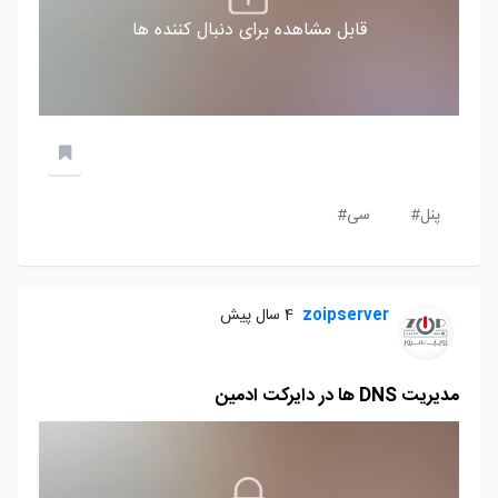
قابل مشاهده برای دنبال کننده ها
پنل#
سی#
zoipserver
4 سال پیش
مدیریت DNS ها در دایرکت ادمین