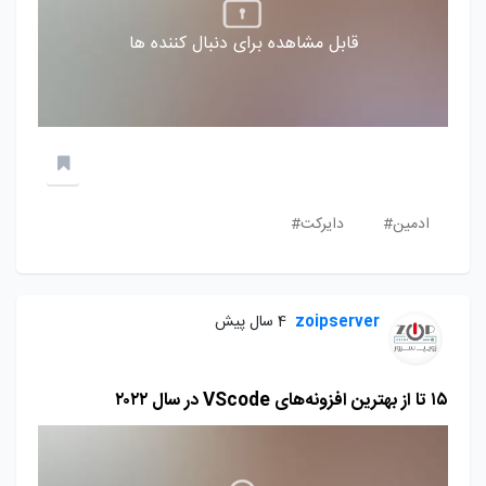
قابل مشاهده برای دنبال کننده ها
ادمین#
دایرکت#
zoipserver
4 سال پیش
۱۵ تا از بهترین افزونه‌های VScode در سال ۲۰۲۲