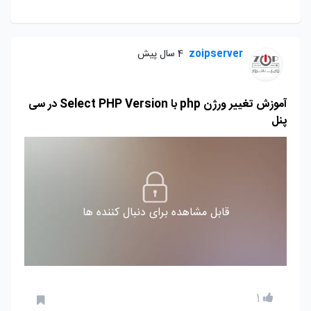
zoipserver
4 سال پیش
آموزش تغییر ورژن php با Select PHP Version در سی
پنل
قابل مشاهده برای دنبال کننده ها
1