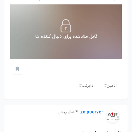
قابل مشاهده برای دنبال کننده ها
ادمین#
دایرکت#
zoipserver
4 سال پیش