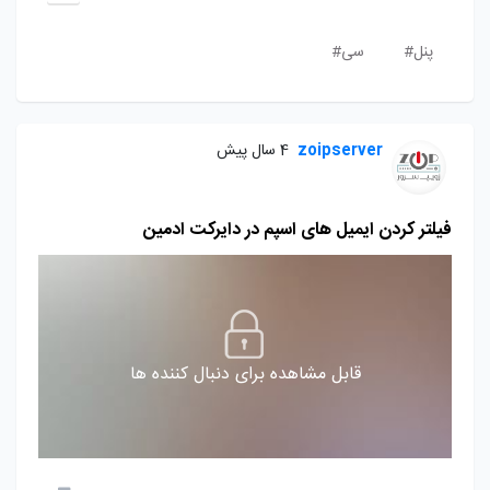
پنل#
سی#
zoipserver
4 سال پیش
فیلتر کردن ایمیل های اسپم در دایرکت ادمین
قابل مشاهده برای دنبال کننده ها