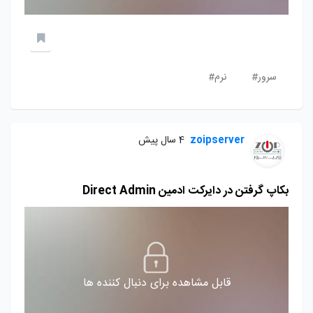
سرور#
نرم#
zoipserver
4 سال پیش
بکاپ گرفتن در دایرکت ادمین Direct Admin
قابل مشاهده برای دنبال کننده ها