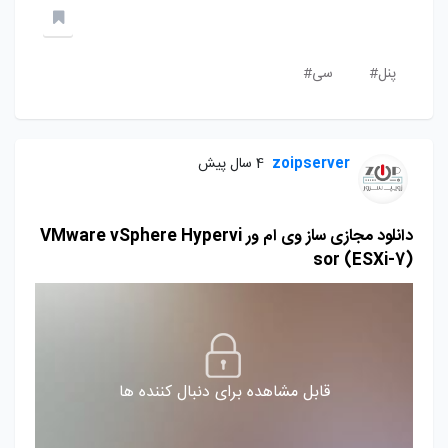
پنل#
سی#
zoipserver
4 سال پیش
دانلود مجازی ساز وی ام ور VMware vSphere Hypervi
sor (ESXi-7)
قابل مشاهده برای دنبال کننده ها