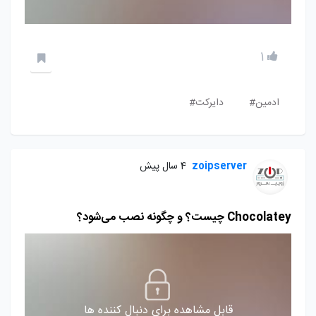
1
ادمین#
دایرکت#
zoipserver
4 سال پیش
Chocolatey چیست؟ و چگونه نصب می‌شود؟
قابل مشاهده برای دنبال کننده ها