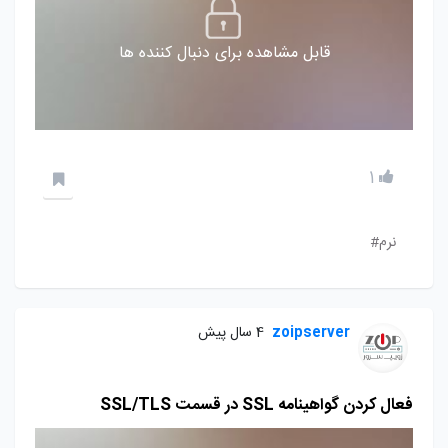
قابل مشاهده برای دنبال کننده ها
1
نرم#
zoipserver
4 سال پیش
فعال کردن گواهینامه SSL در قسمت SSL/TLS