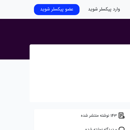
وارد پیکسلر شوید
عضو پیکسلر شوید
143 نوشته منتشر شده
0 دیدگاه نوشته شده