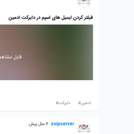
فیلتر کردن ایمیل های اسپم در دایرکت ادمین
قابل مشاهده
ادمین#
دایرکت#
zoipserver
4 سال پیش