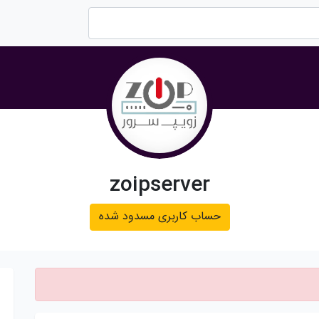
zoipserver
حساب کاربری مسدود شده