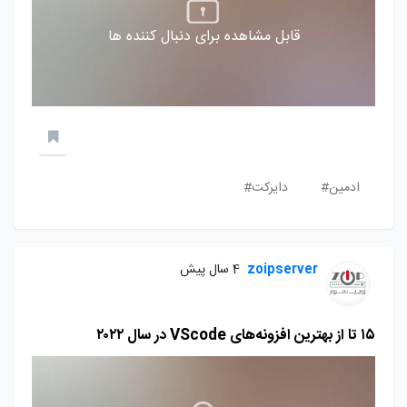
قابل مشاهده برای دنبال کننده ها
ادمین#
دایرکت#
zoipserver
4 سال پیش
۱۵ تا از بهترین افزونه‌های VScode در سال ۲۰۲۲