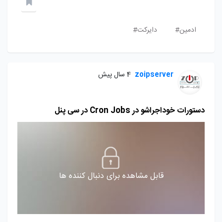
ادمین#
دایرکت#
zoipserver
4 سال پیش
دستورات خوداجراشو در Cron Jobs در سی پنل
قابل مشاهده برای دنبال کننده ها