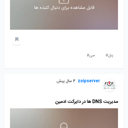
قابل مشاهده برای دنبال کننده ها
پنل#
سی#
zoipserver
4 سال پیش
مدیریت DNS ها در دایرکت ادمین