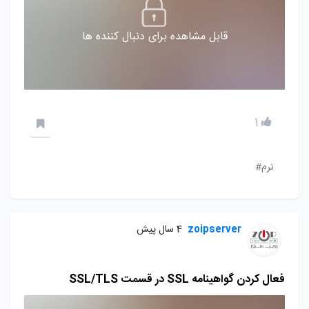
قابل مشاهده برای دنبال کننده ها
1
نرم#
zoipserver
4 سال پیش
فعال کردن گواهینامه SSL در قسمت SSL/TLS