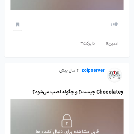
1
ادمین#
دایرکت#
zoipserver
4 سال پیش
Chocolatey چیست؟ و چگونه نصب می‌شود؟
قابل مشاهده برای دنبال کننده ها