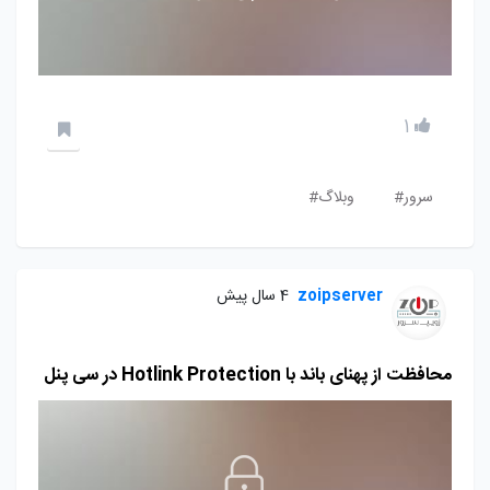
1
سرور#
وبلاگ#
zoipserver
4 سال پیش
محافظت از پهنای باند با Hotlink Protection در سی پنل