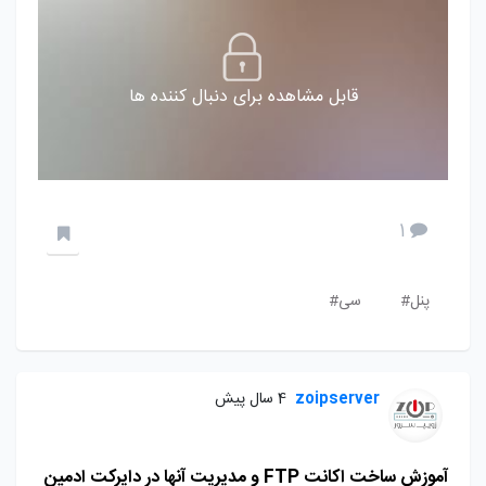
قابل مشاهده برای دنبال کننده ها
1
پنل#
سی#
zoipserver
4 سال پیش
آموزش ساخت اکانت FTP و مدیریت آنها در دایرکت ادمین