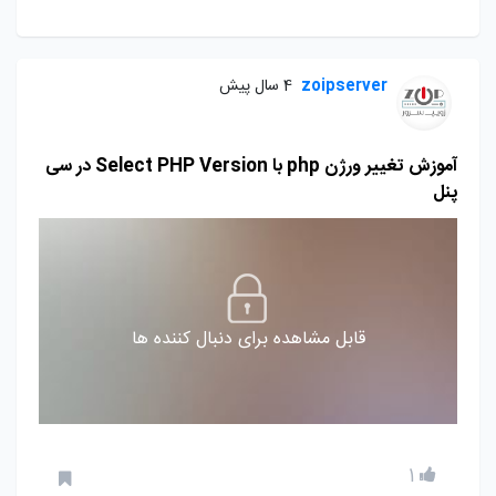
zoipserver
4 سال پیش
آموزش تغییر ورژن php با Select PHP Version در سی
پنل
قابل مشاهده برای دنبال کننده ها
1