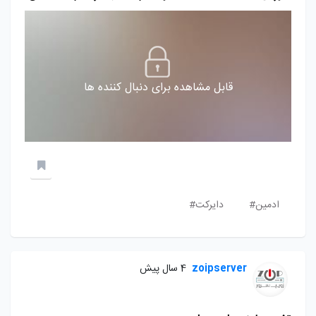
قابل مشاهده برای دنبال کننده ها
ادمین#
دایرکت#
zoipserver
4 سال پیش