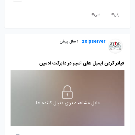
پنل#
سی#
zoipserver
4 سال پیش
فیلتر کردن ایمیل های اسپم در دایرکت ادمین
قابل مشاهده برای دنبال کننده ها