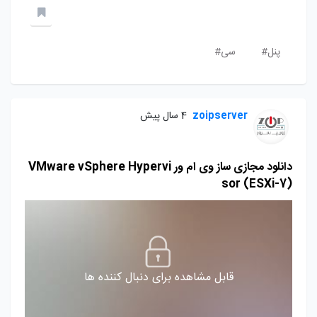
پنل#
سی#
zoipserver
4 سال پیش
دانلود مجازی ساز وی ام ور VMware vSphere Hypervi
sor (ESXi-7)
قابل مشاهده برای دنبال کننده ها