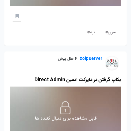
سرور#
نرم#
zoipserver
4 سال پیش
بکاپ گرفتن در دایرکت ادمین Direct Admin
قابل مشاهده برای دنبال کننده ها