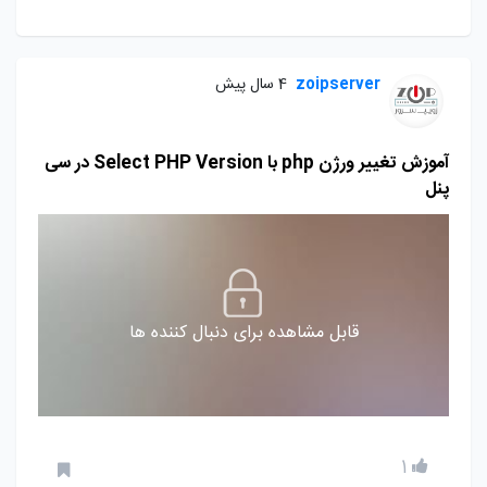
zoipserver
4 سال پیش
آموزش تغییر ورژن php با Select PHP Version در سی
پنل
قابل مشاهده برای دنبال کننده ها
1