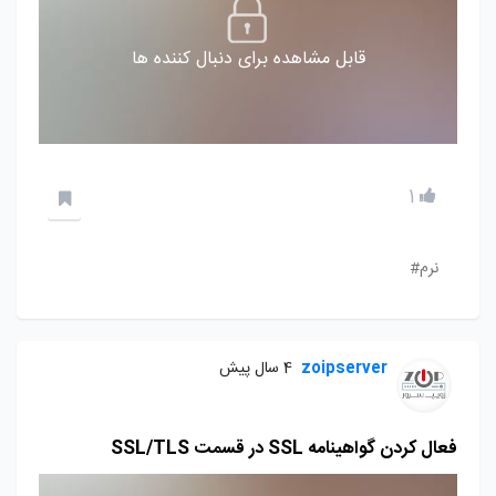
قابل مشاهده برای دنبال کننده ها
1
نرم#
zoipserver
4 سال پیش
فعال کردن گواهینامه SSL در قسمت SSL/TLS