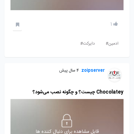
1
ادمین#
دایرکت#
zoipserver
4 سال پیش
Chocolatey چیست؟ و چگونه نصب می‌شود؟
قابل مشاهده برای دنبال کننده ها