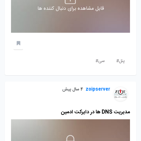
قابل مشاهده برای دنبال کننده ها
پنل#
سی#
zoipserver
4 سال پیش
مدیریت DNS ها در دایرکت ادمین