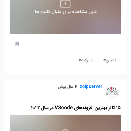
قابل مشاهده برای دنبال کننده ها
ادمین#
دایرکت#
zoipserver
4 سال پیش
۱۵ تا از بهترین افزونه‌های VScode در سال ۲۰۲۲