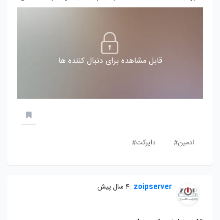
قابل مشاهده برای دنبال کننده ها
ادمین#
دایرکت#
zoipserver
4 سال پیش