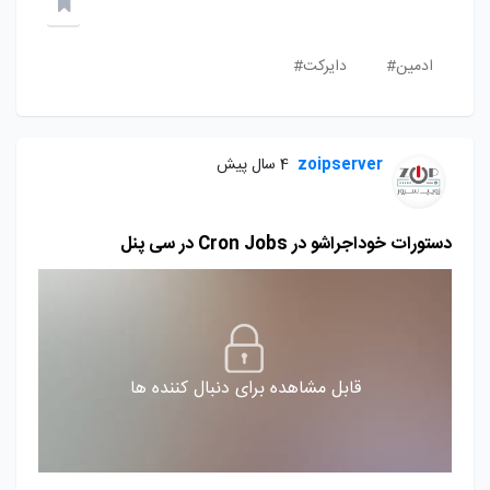
ادمین#
دایرکت#
zoipserver
4 سال پیش
دستورات خوداجراشو در Cron Jobs در سی پنل
قابل مشاهده برای دنبال کننده ها