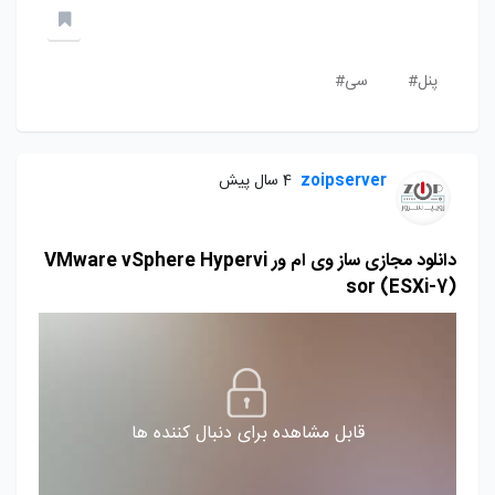
پنل#
سی#
zoipserver
4 سال پیش
دانلود مجازی ساز وی ام ور VMware vSphere Hypervi
sor (ESXi-7)
قابل مشاهده برای دنبال کننده ها