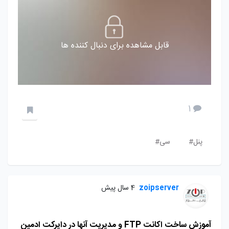
قابل مشاهده برای دنبال کننده ها
1
پنل#
سی#
zoipserver
4 سال پیش
آموزش ساخت اکانت FTP و مدیریت آنها در دایرکت ادمین