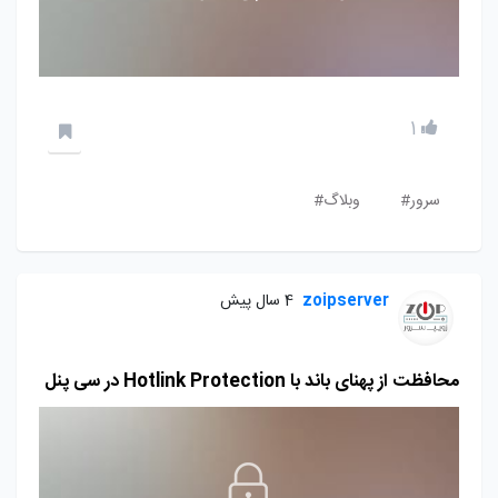
1
سرور#
وبلاگ#
zoipserver
4 سال پیش
محافظت از پهنای باند با Hotlink Protection در سی پنل