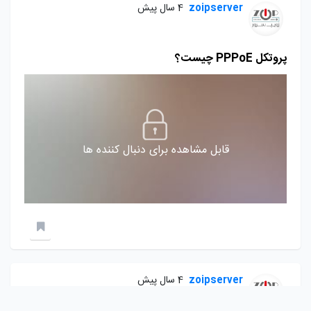
zoipserver
4 سال پیش
پروتکل PPPoE چیست؟
قابل مشاهده برای دنبال کننده ها
zoipserver
4 سال پیش