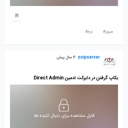
سرور#
نرم#
zoipserver
4 سال پیش
بکاپ گرفتن در دایرکت ادمین Direct Admin
قابل مشاهده برای دنبال کننده ها