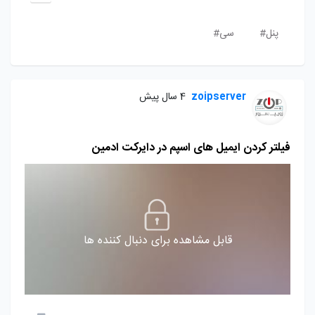
پنل#
سی#
zoipserver
4 سال پیش
فیلتر کردن ایمیل های اسپم در دایرکت ادمین
قابل مشاهده برای دنبال کننده ها