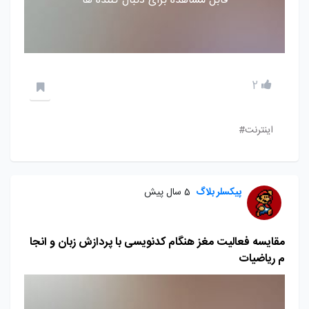
قابل مشاهده برای دنبال کننده ها
2
اینترنت#
پیکسلر بلاگ
5 سال پیش
مقایسه فعالیت مغز هنگام کدنویسی با پردازش زبان و انجا
م ریاضیات