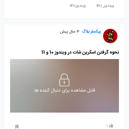
ویندوز_11#
ویندوز10#
پیکسلر بلاگ
3 سال پیش
نحوه گرفتن اسکرین شات در ویندوز 10 و 11
قابل مشاهده برای دنبال کننده ها
1