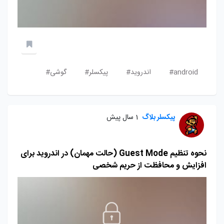
android#
اندروید#
پیکسلر#
گوشی#
پیکسلر بلاگ
1 سال پیش
نحوه تنظیم Guest Mode (حالت مهمان) در اندروید برای
افزایش و محافظت از حریم شخصی