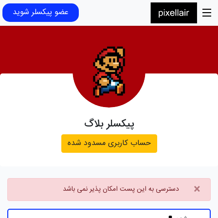
عضو پیکسلر شوید
پیکسلر بلاگ
حساب کاربری مسدود شده
×
دسترسی به این پست امکان پذیر نمی باشد