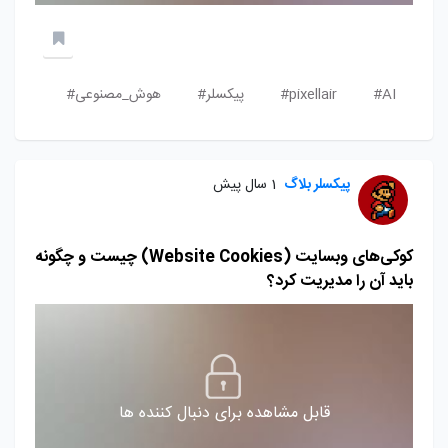
AI#
pixellair#
پیکسلر#
هوش_مصنوعی#
پیکسلر بلاگ
1 سال پیش
کوکی‌های وبسایت (Website Cookies) چیست و چگونه
باید آن را مدیریت کرد؟
قابل مشاهده برای دنبال کننده ها