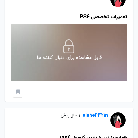
تعمیرات تخصصی PS4
قابل مشاهده برای دنبال کننده ها
elahe4321n
1 سال پیش
همه چیز درباره تعمیر کنسول ps4؛