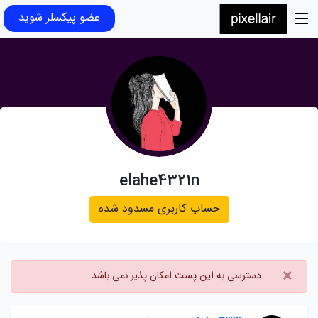
عضو پیکسلر شوید
elahe4321n
حساب کاربری مسدود شده
×
دسترسی به این پست امکان پذیر نمی باشد