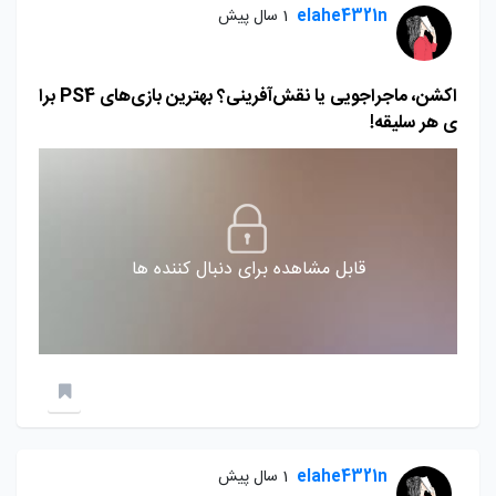
elahe4321n
1 سال پیش
اکشن، ماجراجویی یا نقش‌آفرینی؟ بهترین بازی‌های PS4 برا
ی هر سلیقه!
قابل مشاهده برای دنبال کننده ها
elahe4321n
1 سال پیش