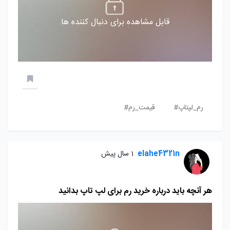
قابل مشاهده برای دنبال کننده ها
رم_لپتاپ#
قیمت_رم#
elahe4321n
1 سال پیش
هر آنچه باید درباره خرید رم برای لپ تاپ بدانید