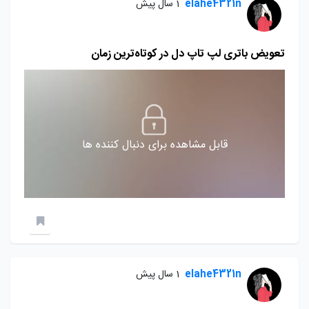
elahe4321n
1 سال پیش
تعویض باتری لپ تاپ دل در کوتاه‌ترین زمان
قابل مشاهده برای دنبال کننده ها
elahe4321n
1 سال پیش