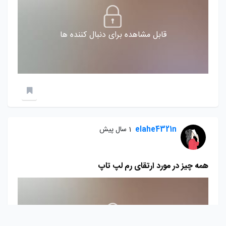
قابل مشاهده برای دنبال کننده ها
elahe4321n
1 سال پیش
همه چیز در مورد ارتقای رم لپ تاپ