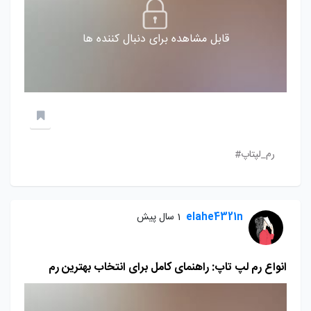
قابل مشاهده برای دنبال کننده ها
رم_لپتاپ#
elahe4321n
1 سال پیش
انواع رم لپ تاپ: راهنمای کامل برای انتخاب بهترین رم