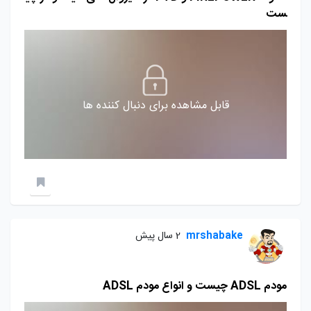
ست
قابل مشاهده برای دنبال کننده ها
mrshabake
2 سال پیش
مودم ADSL چیست و انواع مودم ADSL