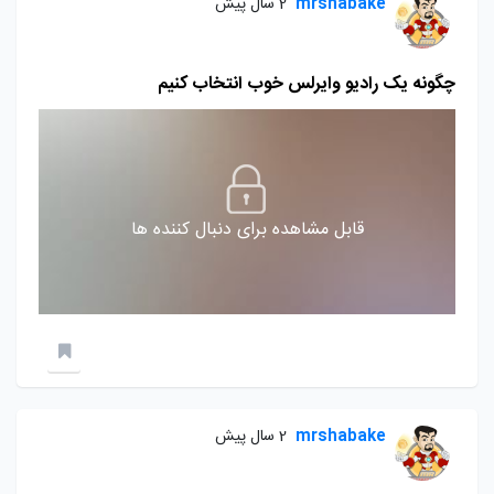
mrshabake
2 سال پیش
چگونه یک رادیو وایرلس خوب انتخاب کنیم
قابل مشاهده برای دنبال کننده ها
mrshabake
2 سال پیش