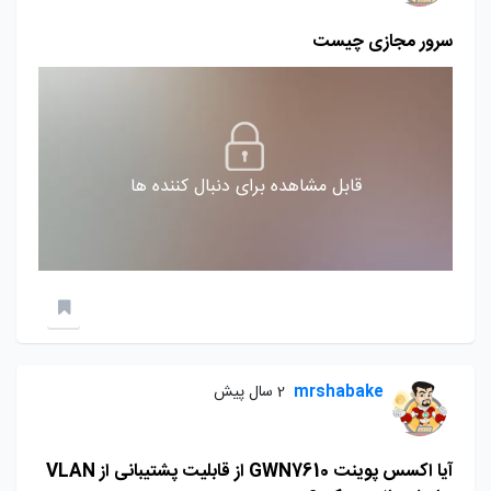
سرور مجازی چیست
قابل مشاهده برای دنبال کننده ها
mrshabake
2 سال پیش
آیا اکسس پوینت GWN7610 از قابلیت پشتیبانی از VLAN