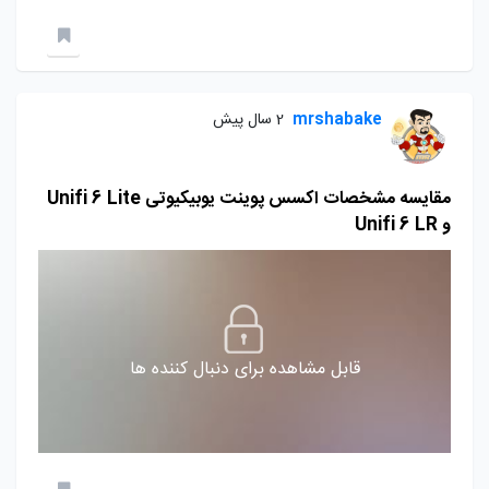
mrshabake
2 سال پیش
مقایسه مشخصات اکسس پوینت یوبیکیوتی Unifi 6 Lite
و Unifi 6 LR
قابل مشاهده برای دنبال کننده ها