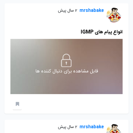
mrshabake
2 سال پیش
انواع پیام های IGMP
قابل مشاهده برای دنبال کننده ها
mrshabake
2 سال پیش