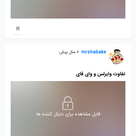
mrshabake
2 سال پیش
تفاوت وایرلس و وای فای
قابل مشاهده برای دنبال کننده ها