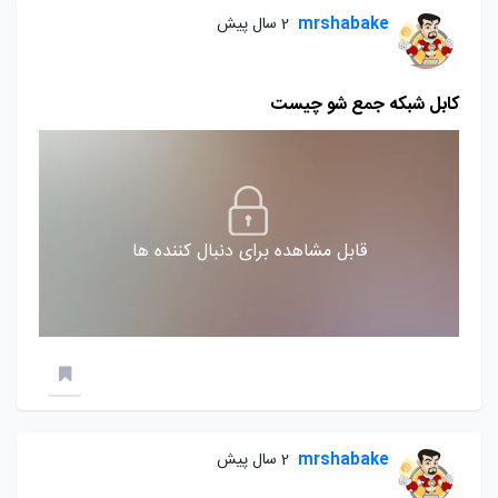
mrshabake
2 سال پیش
کابل شبکه جمع شو چیست
قابل مشاهده برای دنبال کننده ها
mrshabake
2 سال پیش