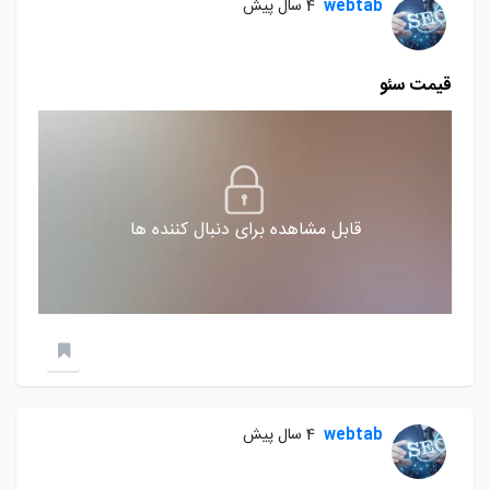
webtab
4 سال پیش
قیمت سئو
قابل مشاهده برای دنبال کننده ها
webtab
4 سال پیش