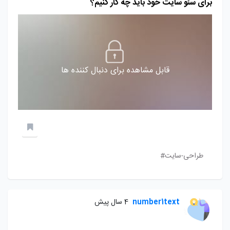
برای سئو سایت خود باید چه کار کنیم؟
قابل مشاهده برای دنبال کننده ها
طراحی-سایت#
number1text
4 سال پیش