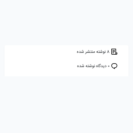
8 نوشته منتشر شده
0 دیدگاه نوشته شده
5 برچسب را دنبال می کند
هدف ما ایجاد یک شبکه اجتماعی برای برنامه نویسان، توسعه دهندگان و