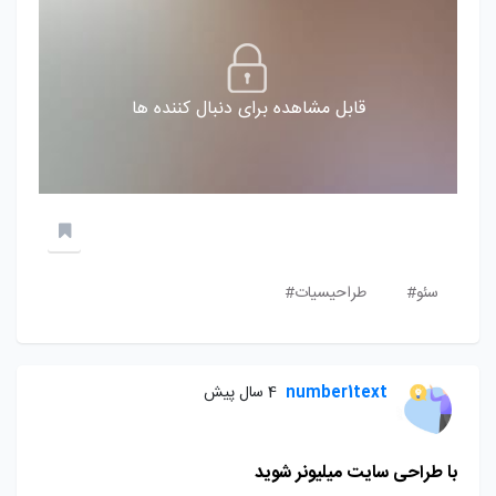
قابل مشاهده برای دنبال کننده ها
سئو#
طراحیسیات#
number1text
4 سال پیش
با طراحی سایت میلیونر شوید