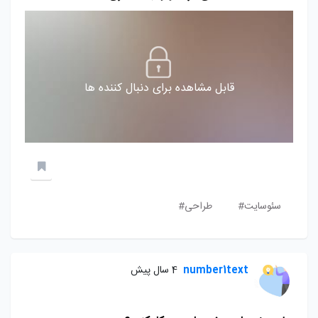
قابل مشاهده برای دنبال کننده ها
سئوسایت#
طراحی#
number1text
4 سال پیش