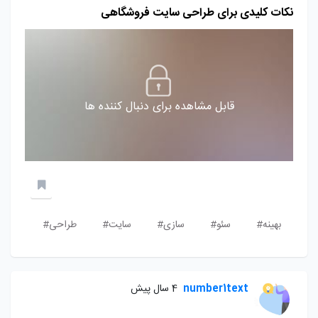
نکات کلیدی برای طراحی سایت فروشگاهی
قابل مشاهده برای دنبال کننده ها
بهینه#
سئو#
سازی#
سایت#
طراحی#
number1text
4 سال پیش