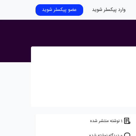
وارد پیکسلر شوید
عضو پیکسلر شوید
1 نوشته منتشر شده
0 دیدگاه نوشته شده