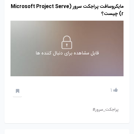
مایکروسافت پراجکت سرور (Microsoft Project Serve
r) چیست؟
قابل مشاهده برای دنبال کننده ها
1
پراجکت_سرور#