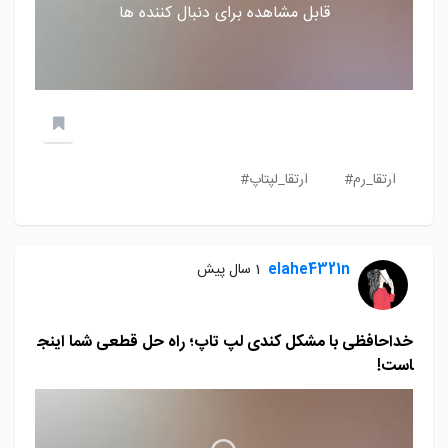
قابل مشاهده برای دنبال کننده ها
ارتقا_رم#
ارتقا_لپتاپ#
elahe4321n
1 سال پیش
خداحافظی با مشکل کندی لپ تاپ؛ راه حل قطعی شما اینج
است!