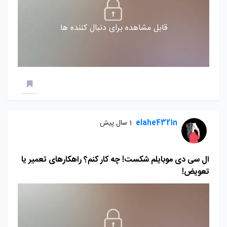
قابل مشاهده برای دنبال کننده ها
elahe4321n
1 سال پیش
ال سی دی موبایلم شکست! چه کار کنم؟ راهکارهای تعمیر یا
تعویض!