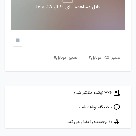
قابل مشاهده برای دنبال کننده ها
تعمیر_lcd_موبایل#
تعمیر_موبایل#
326 نوشته منتشر شده
0 دیدگاه نوشته شده
10 برچسب را دنبال می کند