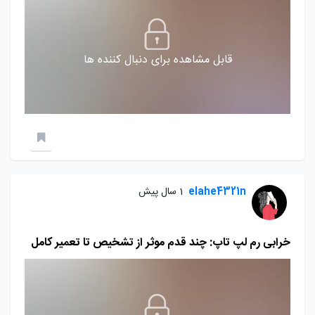
قابل مشاهده برای دنبال کننده ها
elahe4321n
1 سال پیش
خرابی رم لپ تاپ: چند قدم موثر از تشخیص تا تعمیر کامل