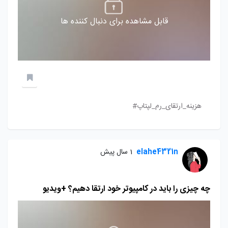
قابل مشاهده برای دنبال کننده ها
هزینه_ارتقای_رم_لپتاپ#
elahe4321n
1 سال پیش
چه چیزی را باید در کامپیوتر خود ارتقا دهیم؟ +ویدیو