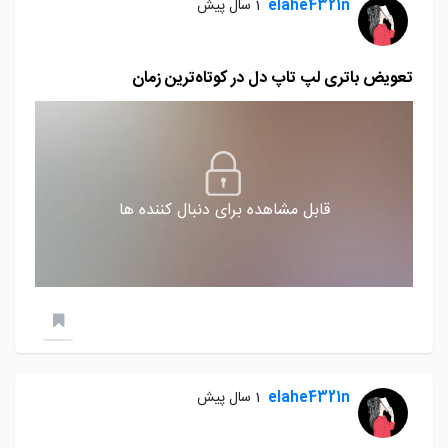
elahe4321n
1 سال پیش
تعویض باتری لپ تاپ دل در کوتاه‌ترین زمان
قابل مشاهده برای دنبال کننده ها
elahe4321n
1 سال پیش