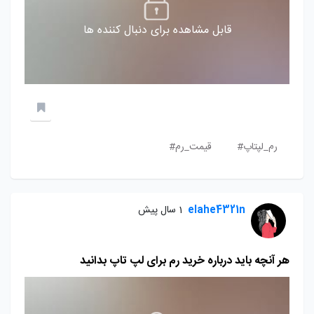
قابل مشاهده برای دنبال کننده ها
رم_لپتاپ#
قیمت_رم#
elahe4321n
1 سال پیش
هر آنچه باید درباره خرید رم برای لپ تاپ بدانید