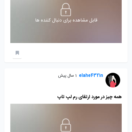
قابل مشاهده برای دنبال کننده ها
elahe4321n
1 سال پیش
همه چیز در مورد ارتقای رم لپ تاپ