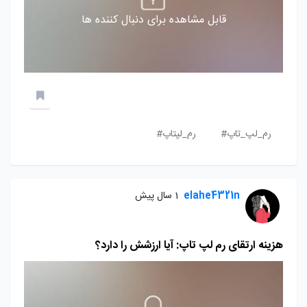
قابل مشاهده برای دنبال کننده ها
رم_لپ_تاپ#
رم_لپتاپ#
elahe4321n
1 سال پیش
هزینه ارتقای رم لپ تاپ: آیا ارزشش را دارد؟