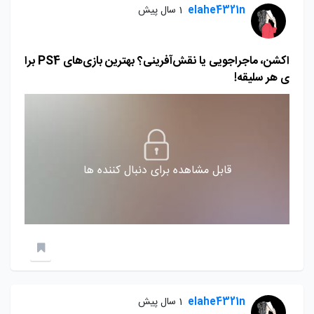
elahe4321n
1 سال پیش
اکشن، ماجراجویی یا نقش‌آفرینی؟ بهترین بازی‌های PS4 برا
ی هر سلیقه!
قابل مشاهده برای دنبال کننده ها
elahe4321n
1 سال پیش