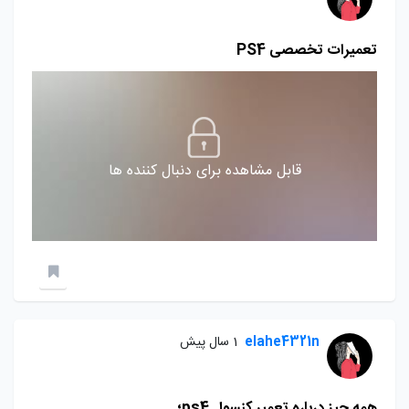
تعمیرات تخصصی PS4
قابل مشاهده برای دنبال کننده ها
elahe4321n
1 سال پیش
همه چیز درباره تعمیر کنسول ps4؛