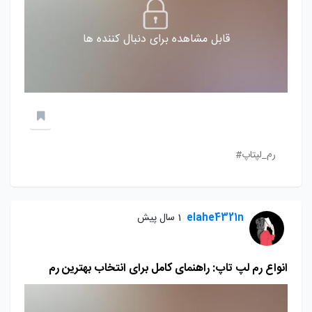
قابل مشاهده برای دنبال کننده ها
رم_لپتاپ#
elahe4321n
1 سال پیش
انواع رم لپ تاپ: راهنمای کامل برای انتخاب بهترین رم