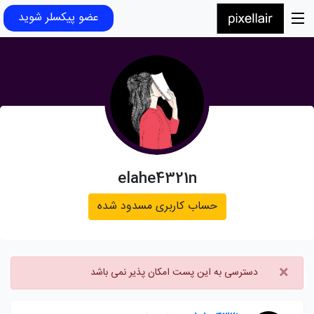
عضو پیکسلر شوید
elahe4321n
حساب کاربری مسدود شده
×
دسترسی به این پست امکان پذیر نمی باشد