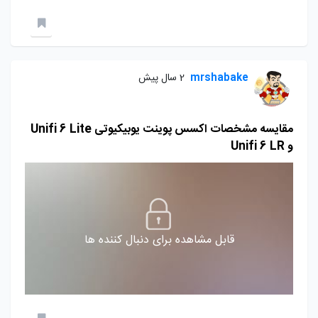
mrshabake
2 سال پیش
مقایسه مشخصات اکسس پوینت یوبیکیوتی Unifi 6 Lite
و Unifi 6 LR
قابل مشاهده برای دنبال کننده ها