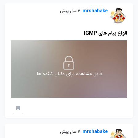
mrshabake
2 سال پیش
انواع پیام های IGMP
قابل مشاهده برای دنبال کننده ها
mrshabake
2 سال پیش