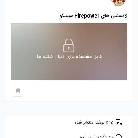
لایسنس های Firepower سیسکو
قابل مشاهده برای دنبال کننده ها
545 نوشته منتشر شده
0 دیدگاه نوشته شده