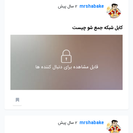
mrshabake
2 سال پیش
کابل شبکه جمع شو چیست
قابل مشاهده برای دنبال کننده ها
mrshabake
2 سال پیش