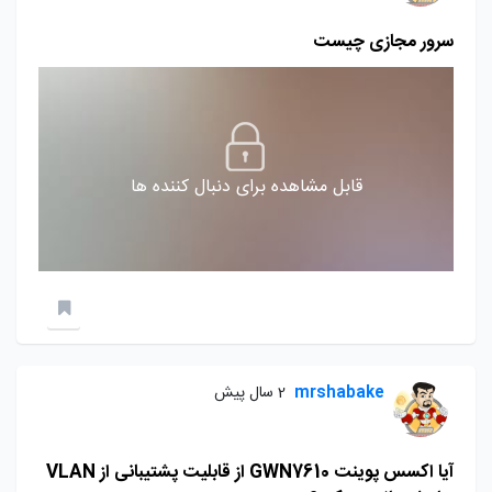
سرور مجازی چیست
قابل مشاهده برای دنبال کننده ها
mrshabake
2 سال پیش
آیا اکسس پوینت GWN7610 از قابلیت پشتیبانی از VLAN