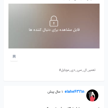
قابل مشاهده برای دنبال کننده ها
تعمیر_ال_سی_دی_موبایل#
elahe4321n
1 سال پیش