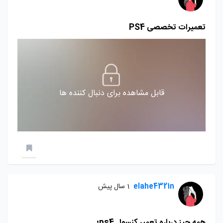
تعمیرات تخصصی PS4
قابل مشاهده برای دنبال کننده ها
elahe4321n
1 سال پیش
همه چیز درباره تعمیر کنسول ps4؛