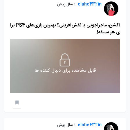
elahe4321n
1 سال پیش
اکشن، ماجراجویی یا نقش‌آفرینی؟ بهترین بازی‌های PS4 برا
ی هر سلیقه!
قابل مشاهده برای دنبال کننده ها
elahe4321n
1 سال پیش