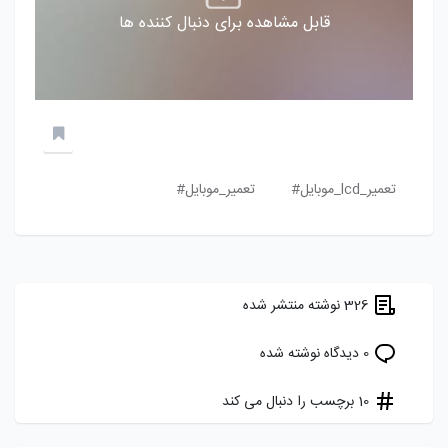
قابل مشاهده برای دنبال کننده ها
تعمیر_lcd_موبایل#
تعمیر_موبایل#
326 نوشته منتشر شده
0 دیدگاه نوشته شده
10 برچسب را دنبال می کند