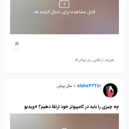
قابل مشاهده برای دنبال کننده ها
هزینه_ارتقای_رم_لپتاپ#
elahe4321n
1 سال پیش
چه چیزی را باید در کامپیوتر خود ارتقا دهیم؟ +ویدیو