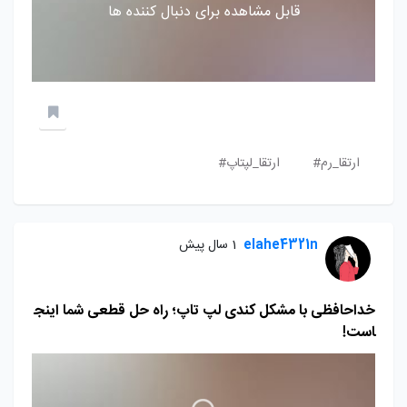
قابل مشاهده برای دنبال کننده ها
ارتقا_رم#
ارتقا_لپتاپ#
elahe4321n
1 سال پیش
خداحافظی با مشکل کندی لپ تاپ؛ راه حل قطعی شما اینج
است!