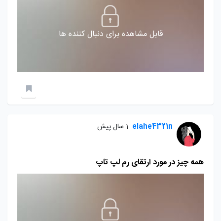
قابل مشاهده برای دنبال کننده ها
elahe4321n
1 سال پیش
همه چیز در مورد ارتقای رم لپ تاپ