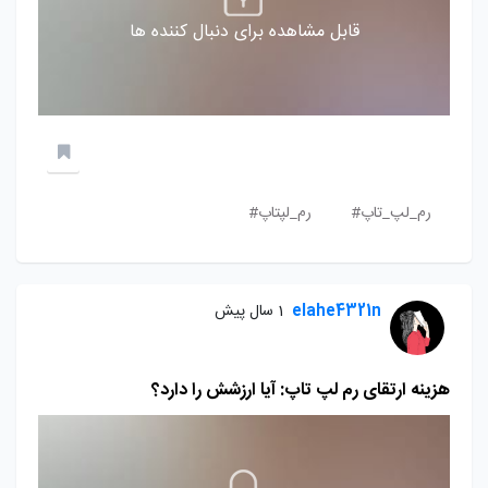
قابل مشاهده برای دنبال کننده ها
رم_لپ_تاپ#
رم_لپتاپ#
elahe4321n
1 سال پیش
هزینه ارتقای رم لپ تاپ: آیا ارزشش را دارد؟