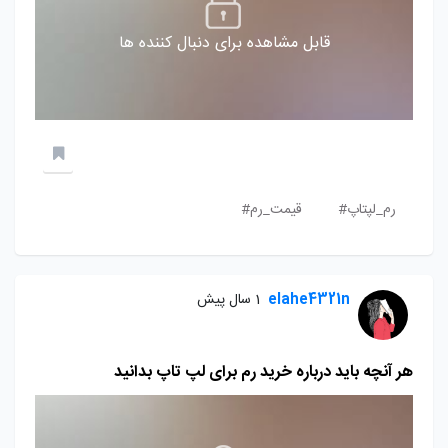
قابل مشاهده برای دنبال کننده ها
رم_لپتاپ#
قیمت_رم#
elahe4321n
1 سال پیش
هر آنچه باید درباره خرید رم برای لپ تاپ بدانید