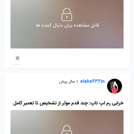
قابل مشاهده برای دنبال کننده ها
elahe4321n
1 سال پیش
خرابی رم لپ تاپ: چند قدم موثر از تشخیص تا تعمیر کامل