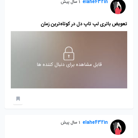
elahe4321n
1 سال پیش
تعویض باتری لپ تاپ دل در کوتاه‌ترین زمان
قابل مشاهده برای دنبال کننده ها
elahe4321n
1 سال پیش