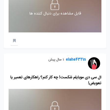
قابل مشاهده برای دنبال کننده ها
elahe4321n
1 سال پیش
ال سی دی موبایلم شکست! چه کار کنم؟ راهکارهای تعمیر یا
تعویض!