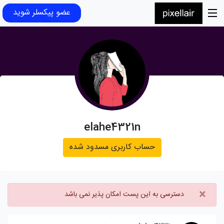
عضو پیکسلر شوید
elahe4321n
حساب کاربری مسدود شده
×
دسترسی به این پست امکان پذیر نمی باشد