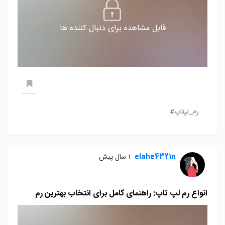
قابل مشاهده برای دنبال کننده ها
رم_لپتاپ#
elahe4321n
1 سال پیش
انواع رم لپ تاپ: راهنمای کامل برای انتخاب بهترین رم