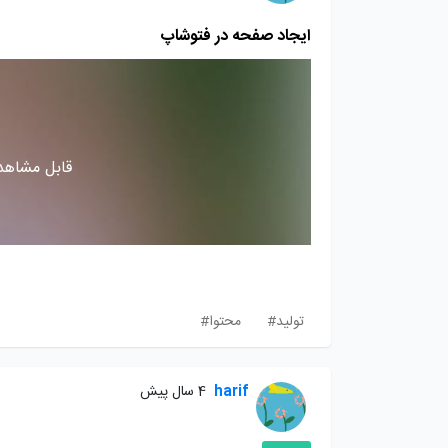
ایجاد صفحه در فتوشاپ
قابل مشاهده
تولید#
محتوا#
harif
4 سال پیش