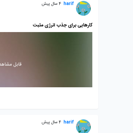
harif
4 سال پیش
کارهایی برای جذب انرژی مثبت
قابل مشاهده
harif
4 سال پیش