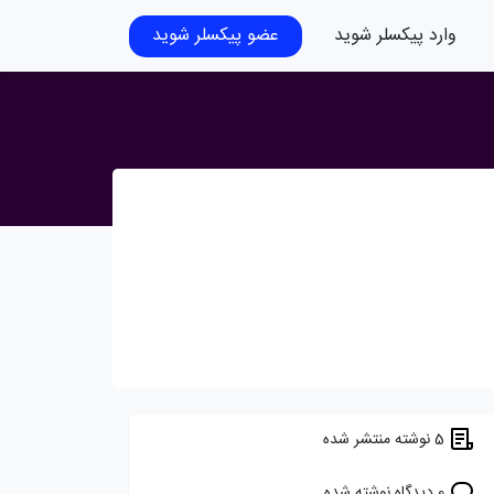
وارد پیکسلر شوید
عضو پیکسلر شوید
5 نوشته منتشر شده
0 دیدگاه نوشته شده