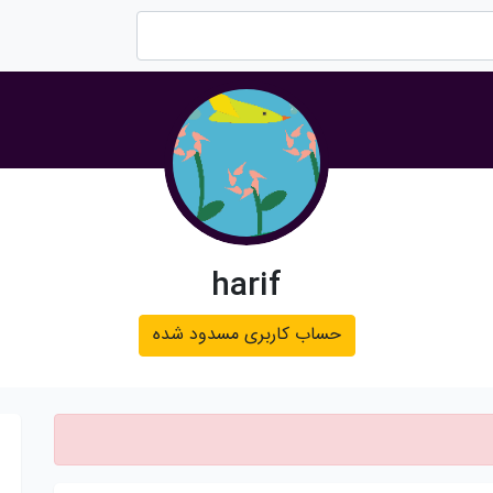
harif
حساب کاربری مسدود شده