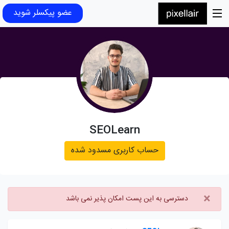
عضو پیکسلر شوید
SEOLearn
حساب کاربری مسدود شده
×
دسترسی به این پست امکان پذیر نمی باشد