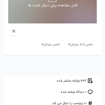
قابل مشاهده برای دنبال کننده ها
تعمیر_lcd_موبایل#
تعمیر_موبایل#
326 نوشته منتشر شده
0 دیدگاه نوشته شده
10 برچسب را دنبال می کند