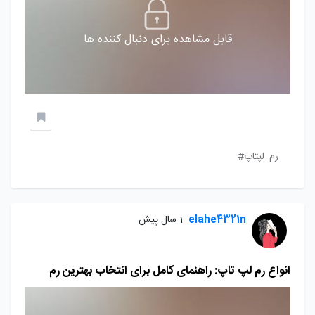
قابل مشاهده برای دنبال کننده ها
رم_لپتاپ#
elahe4321n
1 سال پیش
انواع رم لپ تاپ: راهنمای کامل برای انتخاب بهترین رم