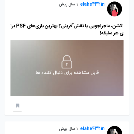
elahe4321n
1 سال پیش
اکشن، ماجراجویی یا نقش‌آفرینی؟ بهترین بازی‌های PS4 برا
ی هر سلیقه!
قابل مشاهده برای دنبال کننده ها
elahe4321n
1 سال پیش