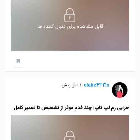
قابل مشاهده برای دنبال کننده ها
elahe4321n
1 سال پیش
خرابی رم لپ تاپ: چند قدم موثر از تشخیص تا تعمیر کامل