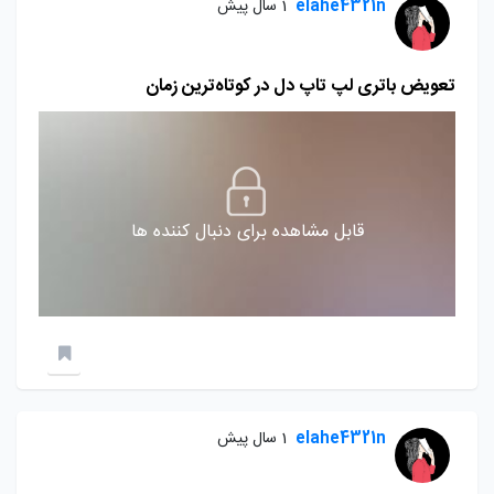
elahe4321n
1 سال پیش
تعویض باتری لپ تاپ دل در کوتاه‌ترین زمان
قابل مشاهده برای دنبال کننده ها
elahe4321n
1 سال پیش