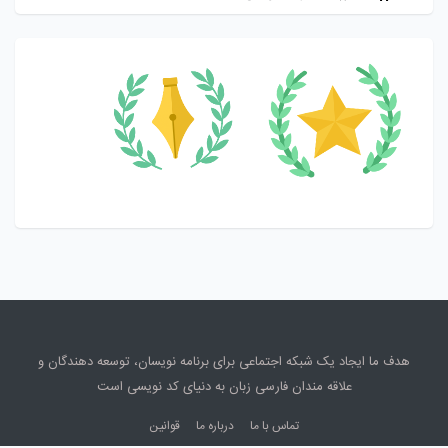
هدف ما ایجاد یک شبکه اجتماعی برای برنامه نویسان، توسعه دهندگان و
علاقه مندان فارسی زبان به دنیای کد نویسی است
تماس با ما
درباره ما
قوانین