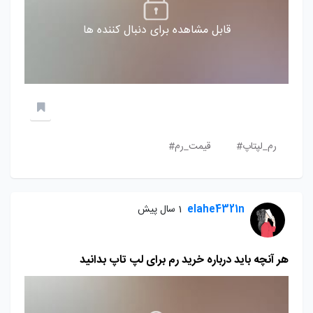
قابل مشاهده برای دنبال کننده ها
رم_لپتاپ#
قیمت_رم#
elahe4321n
1 سال پیش
هر آنچه باید درباره خرید رم برای لپ تاپ بدانید