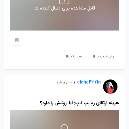
قابل مشاهده برای دنبال کننده ها
رم_لپ_تاپ#
رم_لپتاپ#
elahe4321n
1 سال پیش
هزینه ارتقای رم لپ تاپ: آیا ارزشش را دارد؟