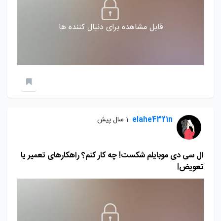
قابل مشاهده برای دنبال کننده ها
elahe4321n
1 سال پیش
ال سی دی موبایلم شکست! چه کار کنم؟ راهکارهای تعمیر یا
تعویض!