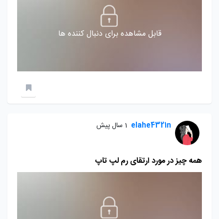
قابل مشاهده برای دنبال کننده ها
elahe4321n
1 سال پیش
همه چیز در مورد ارتقای رم لپ تاپ