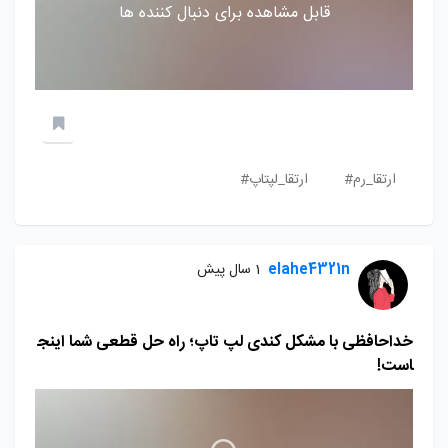
قابل مشاهده برای دنبال کننده ها
ارتقا_رم#
ارتقا_لپتاپ#
elahe4321n
1 سال پیش
خداحافظی با مشکل کندی لپ تاپ؛ راه حل قطعی شما اینج
است!