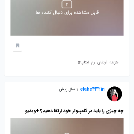
قابل مشاهده برای دنبال کننده ها
هزینه_ارتقای_رم_لپتاپ#
elahe4321n
1 سال پیش
چه چیزی را باید در کامپیوتر خود ارتقا دهیم؟ +ویدیو