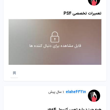
تعمیرات تخصصی PS4
قابل مشاهده برای دنبال کننده ها
elahe4321n
1 سال پیش
همه چیز درباره تعمیر کنسول ps4؛