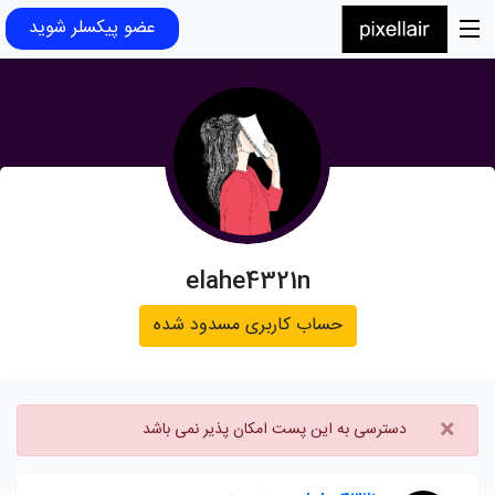
عضو پیکسلر شوید
elahe4321n
حساب کاربری مسدود شده
×
دسترسی به این پست امکان پذیر نمی باشد