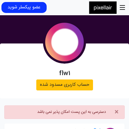
عضو پیکسلر شوید
flw1
حساب کاربری مسدود شده
×
دسترسی به این پست امکان پذیر نمی باشد