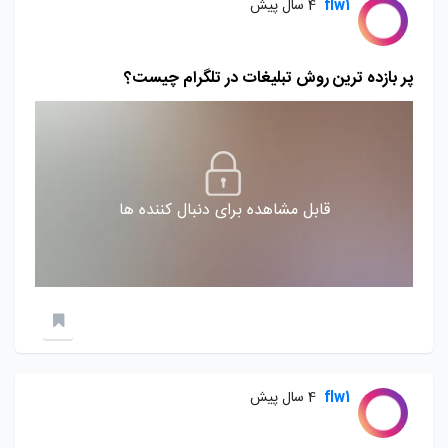
flw1
4 سال پیش
پر بازده ترین روش تبلیغات در تلگرام چیست؟
قابل مشاهده برای دنبال کننده ها
flw1
4 سال پیش