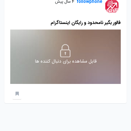
followphone
4 سال پیش
فالور بگیر نامحدود و رایگان اینستاگرام
قابل مشاهده برای دنبال کننده ها