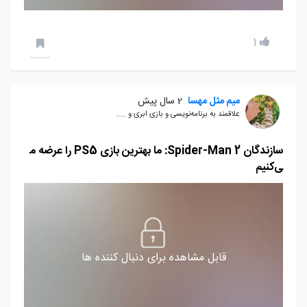
1
میم مثل مهسا
2 سال پیش
علاقمند به برنامه‌نویسی و بازی ابری و .....
سازندگان Spider-Man 2: ما بهترین بازی PS5 را عرضه م
ی‌کنیم
قابل مشاهده برای دنبال کننده ها