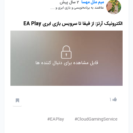
میم مثل مهسا
2 سال پیش
علاقمند به برنامه‌نویسی و بازی ابری و .....
الکترونیک آرتز: از فیفا تا سرویس بازی ابری EA Play
قابل مشاهده برای دنبال کننده ها
1
EAPlay#
CloudGamingService#