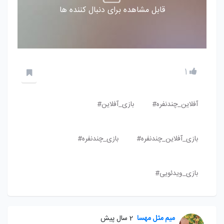
قابل مشاهده برای دنبال کننده ها
1
آفلاین_چندنفره#
بازی_آفلاین#
بازی_آفلاین_چندنفره#
بازی_چندنفره#
بازی_ویدئویی#
میم مثل مهسا
2 سال پیش