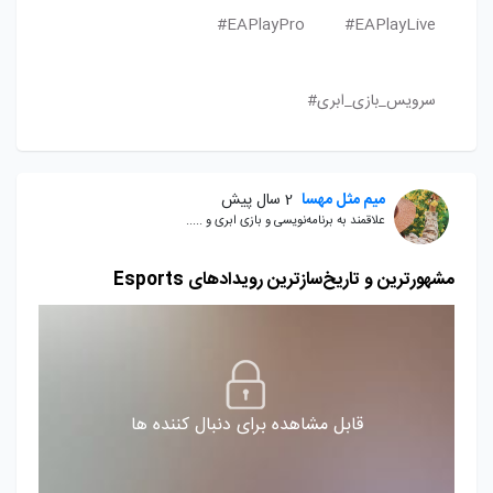
EAPlayPro#
EAPlayLive#
سرویس_بازی_ابری#
میم مثل مهسا
2 سال پیش
علاقمند به برنامه‌نویسی و بازی ابری و .....
مشهورترین و تاریخ‌سازترین رویدادهای Esports
قابل مشاهده برای دنبال کننده ها