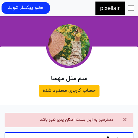
عضو پیکسلر شوید
میم مثل مهسا
حساب کاربری مسدود شده
×
دسترسی به این پست امکان پذیر نمی باشد