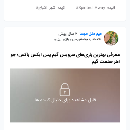
انیمه_Spirited_Away#
انیمه_شهر_اشباح#
میم مثل مهسا
2 سال پیش
علاقمند به برنامه‌نویسی و بازی ابری و .....
معرفی بهترین بازی‌های سرویس گیم پس ایکس باکس؛ جو
اهر صنعت گیم
قابل مشاهده برای دنبال کننده ها